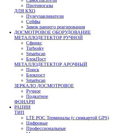
Самоспасатели
Противогазы
ДЛЯ КХО
Пулеулавливатели
Сейфы
Замок раннего реагирования
ДОСМОТРОВОЕ ОБОРУДОВАНИЕ
МЕТАЛЛОДЕТЕКТОР РУЧНОЙ
Сфинкс
Turbosky
Smartscan
БлокПост
МЕТАЛЛОДЕТЕКТОР АРОЧНЫЙ
Поиск
Блокпост
Smartscan
ЗЕРКАЛО ДОСМОТРОВОЕ
Ручное
Подкатное
ФОНАРИ
РАЦИИ
ТИП
LTE POC Терминалы (с симкартой GPS)
Цифровые
Профессиональные