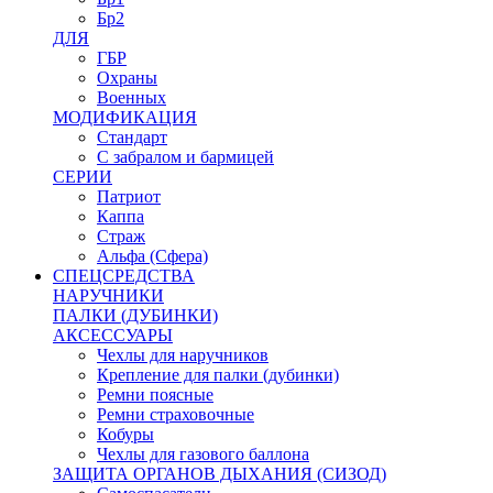
Бр2
ДЛЯ
ГБР
Охраны
Военных
МОДИФИКАЦИЯ
Стандарт
С забралом и бармицей
СЕРИИ
Патриот
Каппа
Страж
Альфа (Сфера)
СПЕЦСРЕДСТВА
НАРУЧНИКИ
ПАЛКИ (ДУБИНКИ)
АКСЕССУАРЫ
Чехлы для наручников
Крепление для палки (дубинки)
Ремни поясные
Ремни страховочные
Кобуры
Чехлы для газового баллона
ЗАЩИТА ОРГАНОВ ДЫХАНИЯ (СИЗОД)