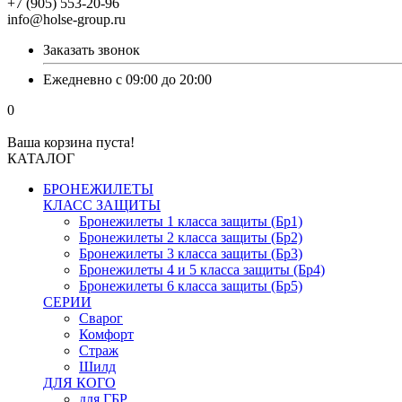
+7 (905) 553-20-96
info@holse-group.ru
Заказать звонок
Ежедневно с 09:00 до 20:00
0
Ваша корзина пуста!
КАТАЛОГ
БРОНЕЖИЛЕТЫ
КЛАСС ЗАЩИТЫ
Бронежилеты 1 класса защиты (Бр1)
Бронежилеты 2 класса защиты (Бр2)
Бронежилеты 3 класса защиты (Бр3)
Бронежилеты 4 и 5 класса защиты (Бр4)
Бронежилеты 6 класса защиты (Бр5)
СЕРИИ
Сварог
Комфорт
Страж
Шилд
ДЛЯ КОГО
для ГБР