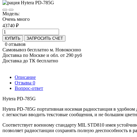
Модель:
Очень много
43740 ₽
КУПИТЬ
ЗАПРОСИТЬ СЧЕТ
0 отзывов
Самовывоз бесплатно м. Новокосино
Доставка по Москве и обл. от 290 руб
Доставка до ТК бесплатно
Описание
Отзывы
0
Вопрос-ответ
Hytera PD-785G
Hytera PD-785G
портативная носимая радиостанция в удобном 
с легкостью вводить текстовые сообщения, и не большим цвет
Соответствует военному стандарту MIL STD810 имея устойчиво
позволяет радиостанции сохранять полную дееспособность в р