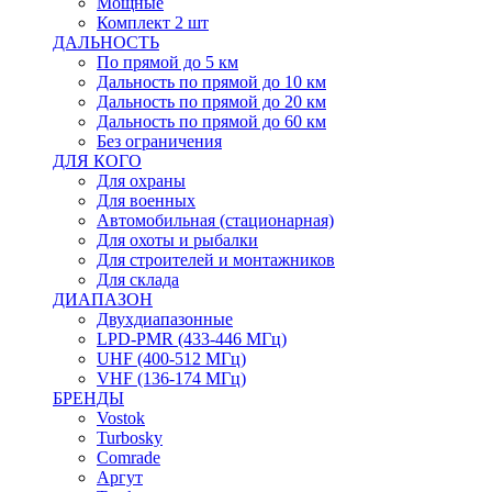
Мощные
Комплект 2 шт
ДАЛЬНОСТЬ
По прямой до 5 км
Дальность по прямой до 10 км
Дальность по прямой до 20 км
Дальность по прямой до 60 км
Без ограничения
ДЛЯ КОГО
Для охраны
Для военных
Автомобильная (стационарная)
Для охоты и рыбалки
Для строителей и монтажников
Для склада
ДИАПАЗОН
Двухдиапазонные
LPD-PMR (433-446 МГц)
UHF (400-512 МГц)
VHF (136-174 МГц)
БРЕНДЫ
Vostok
Turbosky
Comrade
Аргут