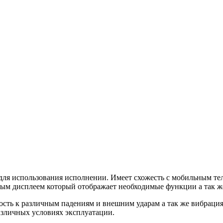
для использования исполнении. Имеет схожесть с мобильным те
ным дисплеем который отображает необходимые функции а так ж
сть к различным падениям и внешним ударам а так же вибрация
азличных условиях эксплуатации.