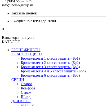
+7 (905) 553-20-96
info@holse-group.ru
Заказать звонок
Ежедневно с 09:00 до 20:00
0
Ваша корзина пуста!
КАТАЛОГ
БРОНЕЖИЛЕТЫ
КЛАСС ЗАЩИТЫ
Бронежилеты 1 класса защиты (Бр1)
Бронежилеты 2 класса защиты (Бр2)
Бронежилеты 3 класса защиты (Бр3)
Бронежилеты 4 и 5 класса защиты (Бр4)
Бронежилеты 6 класса защиты (Бр5)
СЕРИИ
Сварог
Комфорт
Страж
Шилд
ДЛЯ КОГО
для ГБР