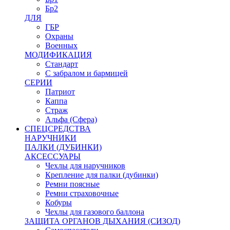
Бр2
ДЛЯ
ГБР
Охраны
Военных
МОДИФИКАЦИЯ
Стандарт
С забралом и бармицей
СЕРИИ
Патриот
Каппа
Страж
Альфа (Сфера)
СПЕЦСРЕДСТВА
НАРУЧНИКИ
ПАЛКИ (ДУБИНКИ)
АКСЕССУАРЫ
Чехлы для наручников
Крепление для палки (дубинки)
Ремни поясные
Ремни страховочные
Кобуры
Чехлы для газового баллона
ЗАЩИТА ОРГАНОВ ДЫХАНИЯ (СИЗОД)