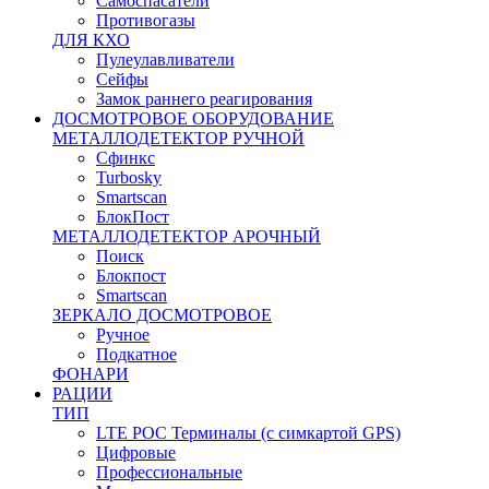
Самоспасатели
Противогазы
ДЛЯ КХО
Пулеулавливатели
Сейфы
Замок раннего реагирования
ДОСМОТРОВОЕ ОБОРУДОВАНИЕ
МЕТАЛЛОДЕТЕКТОР РУЧНОЙ
Сфинкс
Turbosky
Smartscan
БлокПост
МЕТАЛЛОДЕТЕКТОР АРОЧНЫЙ
Поиск
Блокпост
Smartscan
ЗЕРКАЛО ДОСМОТРОВОЕ
Ручное
Подкатное
ФОНАРИ
РАЦИИ
ТИП
LTE POC Терминалы (с симкартой GPS)
Цифровые
Профессиональные