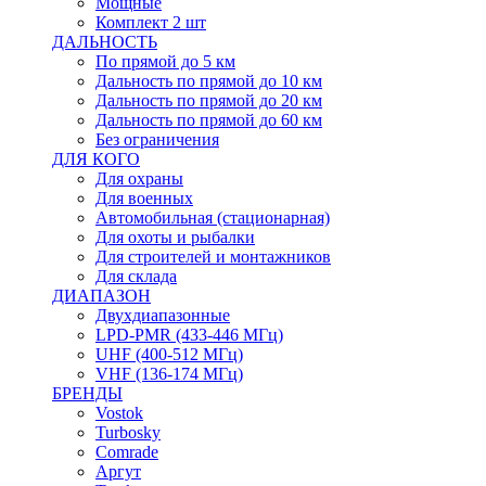
Мощные
Комплект 2 шт
ДАЛЬНОСТЬ
По прямой до 5 км
Дальность по прямой до 10 км
Дальность по прямой до 20 км
Дальность по прямой до 60 км
Без ограничения
ДЛЯ КОГО
Для охраны
Для военных
Автомобильная (стационарная)
Для охоты и рыбалки
Для строителей и монтажников
Для склада
ДИАПАЗОН
Двухдиапазонные
LPD-PMR (433-446 МГц)
UHF (400-512 МГц)
VHF (136-174 МГц)
БРЕНДЫ
Vostok
Turbosky
Comrade
Аргут