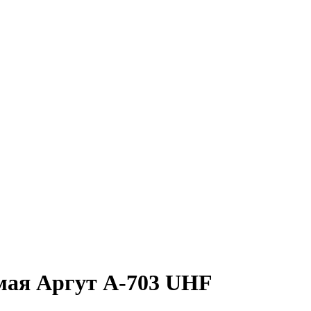
мая Аргут А-703 UHF