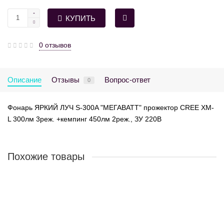
КУПИТЬ
0 отзывов
Описание
Отзывы
Вопрос-ответ
0
Фонарь ЯРКИЙ ЛУЧ S-300A "МЕГАВАТТ" прожектор CREE XM-
L 300лм 3реж. +кемпинг 450лм 2реж., ЗУ 220В
Похожие товары
ЯРКИЙ ЛУЧ LA-108
Очень много