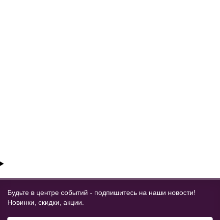
ЯРКИЙ ЛУЧ S-250A
Очень много
1990 ₽
КУПИТЬ
Будьте в центре событий - подпишитесь на наши новости!
Новинки, скидки, акции.