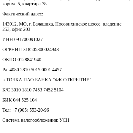
корпус 5, квартира 78
Фактический адрес:
143912, МО, г. Балашиха, Носовихинское шоссе, владение
253, офис 203
ИНН 091700091027
ОГРНИП 318505300024948
ОКПО 0128841940
Р/с 4080 2810 5015 0001 4457
в ТОЧКА ПАО БАНКА "ФК ОТКРЫТИЕ"
К/С 3010 1810 7453 7452 5104
БИК 044 525 104
Тел: +7 (905) 553-20-96
Система налогообложения: УСН