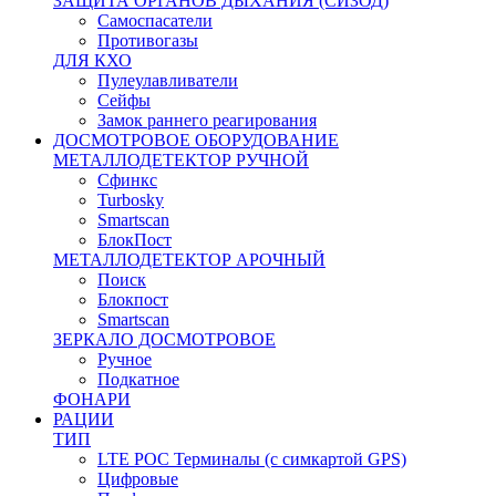
ЗАЩИТА ОРГАНОВ ДЫХАНИЯ (СИЗОД)
Самоспасатели
Противогазы
ДЛЯ КХО
Пулеулавливатели
Сейфы
Замок раннего реагирования
ДОСМОТРОВОЕ ОБОРУДОВАНИЕ
МЕТАЛЛОДЕТЕКТОР РУЧНОЙ
Сфинкс
Turbosky
Smartscan
БлокПост
МЕТАЛЛОДЕТЕКТОР АРОЧНЫЙ
Поиск
Блокпост
Smartscan
ЗЕРКАЛО ДОСМОТРОВОЕ
Ручное
Подкатное
ФОНАРИ
РАЦИИ
ТИП
LTE POC Терминалы (с симкартой GPS)
Цифровые