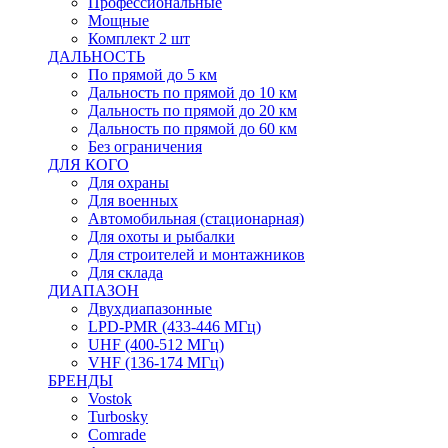
Профессиональные
Мощные
Комплект 2 шт
ДАЛЬНОСТЬ
По прямой до 5 км
Дальность по прямой до 10 км
Дальность по прямой до 20 км
Дальность по прямой до 60 км
Без ограничения
ДЛЯ КОГО
Для охраны
Для военных
Автомобильная (стационарная)
Для охоты и рыбалки
Для строителей и монтажников
Для склада
ДИАПАЗОН
Двухдиапазонные
LPD-PMR (433-446 МГц)
UHF (400-512 МГц)
VHF (136-174 МГц)
БРЕНДЫ
Vostok
Turbosky
Comrade