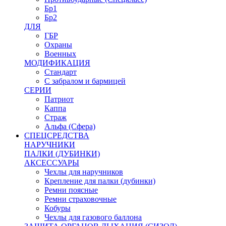
Бр1
Бр2
ДЛЯ
ГБР
Охраны
Военных
МОДИФИКАЦИЯ
Стандарт
С забралом и бармицей
СЕРИИ
Патриот
Каппа
Страж
Альфа (Сфера)
СПЕЦСРЕДСТВА
НАРУЧНИКИ
ПАЛКИ (ДУБИНКИ)
АКСЕССУАРЫ
Чехлы для наручников
Крепление для палки (дубинки)
Ремни поясные
Ремни страховочные
Кобуры
Чехлы для газового баллона