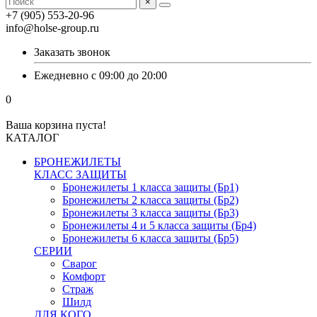
×
+7 (905) 553-20-96
info@holse-group.ru
Заказать звонок
Ежедневно с 09:00 до 20:00
0
Ваша корзина пуста!
КАТАЛОГ
БРОНЕЖИЛЕТЫ
КЛАСС ЗАЩИТЫ
Бронежилеты 1 класса защиты (Бр1)
Бронежилеты 2 класса защиты (Бр2)
Бронежилеты 3 класса защиты (Бр3)
Бронежилеты 4 и 5 класса защиты (Бр4)
Бронежилеты 6 класса защиты (Бр5)
СЕРИИ
Сварог
Комфорт
Страж
Шилд
ДЛЯ КОГО