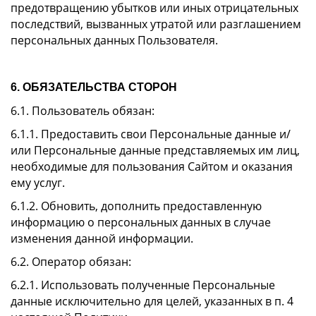
предотвращению убытков или иных отрицательных
последствий, вызванных утратой или разглашением
персональных данных Пользователя.
6. ОБЯЗАТЕЛЬСТВА СТОРОН
6.1. Пользователь обязан:
6.1.1. Предоставить свои Персональные данные и/
или Персональные данные представляемых им лиц,
необходимые для пользования Сайтом и оказания
ему услуг.
6.1.2. Обновить, дополнить предоставленную
информацию о персональных данных в случае
изменения данной информации.
6.2. Оператор обязан:
6.2.1. Использовать полученные Персональные
данные исключительно для целей, указанных в п. 4