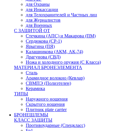
для Охраны
для Инкассации
для Телохранителей и Частных лиц
для Журналистов
для Военных
С ЗАЩИТОЙ ОТ
Стечкина (АПС) и Макарова (ПМ)
Сердюкова (СР-1)
Ярыгина (ПЯ)
Калашникова (АКМ, АК-74)
Драгунова (СВД)
Ножа и холодного оружия (С Класса)
МАТЕРИАЛ БРОНЕЭЛЕМЕНТА
Сталь
Арамидное волокно (Кевлар)
СВМПЭ (Полиэтелен)
Керамика
ТИПЫ
Наружного ношения
Скрытого ношения
Плитник plate carrier
БРОНЕШЛЕМЫ
КЛАСС ЗАЩИТЫ
Противоударные (Спецкласс)
Бр1