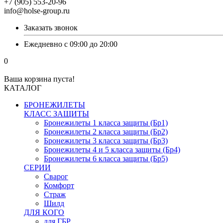
+7 (905) 553-20-96
info@holse-group.ru
Заказать звонок
Ежедневно с 09:00 до 20:00
0
Ваша корзина пуста!
КАТАЛОГ
БРОНЕЖИЛЕТЫ
КЛАСС ЗАЩИТЫ
Бронежилеты 1 класса защиты (Бр1)
Бронежилеты 2 класса защиты (Бр2)
Бронежилеты 3 класса защиты (Бр3)
Бронежилеты 4 и 5 класса защиты (Бр4)
Бронежилеты 6 класса защиты (Бр5)
СЕРИИ
Сварог
Комфорт
Страж
Шилд
ДЛЯ КОГО
для ГБР