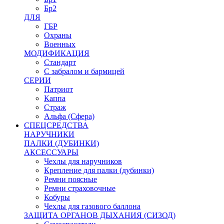
Бр2
ДЛЯ
ГБР
Охраны
Военных
МОДИФИКАЦИЯ
Стандарт
С забралом и бармицей
СЕРИИ
Патриот
Каппа
Страж
Альфа (Сфера)
СПЕЦСРЕДСТВА
НАРУЧНИКИ
ПАЛКИ (ДУБИНКИ)
АКСЕССУАРЫ
Чехлы для наручников
Крепление для палки (дубинки)
Ремни поясные
Ремни страховочные
Кобуры
Чехлы для газового баллона
ЗАЩИТА ОРГАНОВ ДЫХАНИЯ (СИЗОД)