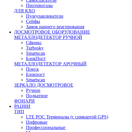
Самоспасатели
Противогазы
ДЛЯ КХО
Пулеулавливатели
Сейфы
Замок раннего реагирования
ДОСМОТРОВОЕ ОБОРУДОВАНИЕ
МЕТАЛЛОДЕТЕКТОР РУЧНОЙ
Сфинкс
Turbosky
Smartscan
БлокПост
МЕТАЛЛОДЕТЕКТОР АРОЧНЫЙ
Поиск
Блокпост
Smartscan
ЗЕРКАЛО ДОСМОТРОВОЕ
Ручное
Подкатное
ФОНАРИ
РАЦИИ
ТИП
LTE POC Терминалы (с симкартой GPS)
Цифровые
Профессиональные