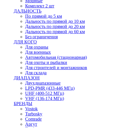
Мощные
Комплект 2 шт
ДАЛЬНОСТЬ
По прямой до 5 км
Дальность по прямой до 10 км
Дальность по прямой до 20 км
Дальность по прямой до 60 км
Без ограничения
ДЛЯ КОГО
Для охраны
Для военных
Автомобильная (стационарная)
Для охоты и рыбалки
Для строителей и монтажников
Для склада
ДИАПАЗОН
Двухдиапазонные
LPD-PMR (433-446 МГц)
UHF (400-512 МГц)
VHF (136-174 МГц)
БРЕНДЫ
Vostok
Turbosky
Comrade
Аргут