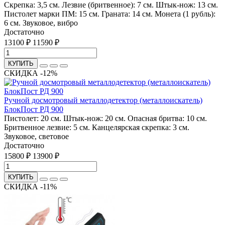
Скрепка: 3,5 см. Лезвие (бритвенное): 7 см. Штык-нож: 13 см.
Пистолет марки ПМ: 15 см. Граната: 14 см. Монета (1 рубль):
6 см.
Звуковое, вибро
Достаточно
13100 ₽
11590 ₽
КУПИТЬ
СКИДКА -12%
Ручной досмотровый металлодетектор (металлоискатель)
БлокПост РД 900
Пистолет: 20 см. Штык-нож: 20 см. Опасная бритва: 10 см.
Бритвенное лезвие: 5 см. Канцелярская скрепка: 3 см.
Звуковое, световое
Достаточно
15800 ₽
13900 ₽
КУПИТЬ
СКИДКА -11%