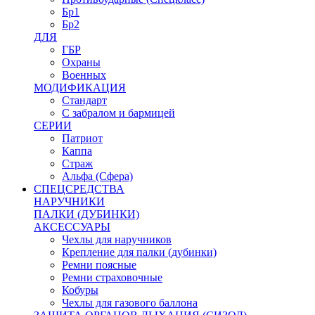
Бр1
Бр2
ДЛЯ
ГБР
Охраны
Военных
МОДИФИКАЦИЯ
Стандарт
С забралом и бармицей
СЕРИИ
Патриот
Каппа
Страж
Альфа (Сфера)
СПЕЦСРЕДСТВА
НАРУЧНИКИ
ПАЛКИ (ДУБИНКИ)
АКСЕССУАРЫ
Чехлы для наручников
Крепление для палки (дубинки)
Ремни поясные
Ремни страховочные
Кобуры
Чехлы для газового баллона