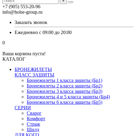
×
+7 (905) 553-20-96
info@holse-group.ru
Заказать звонок
Ежедневно с 09:00 до 20:00
0
Ваша корзина пуста!
КАТАЛОГ
БРОНЕЖИЛЕТЫ
КЛАСС ЗАЩИТЫ
Бронежилеты 1 класса защиты (Бр1)
Бронежилеты 2 класса защиты (Бр2)
Бронежилеты 3 класса защиты (Бр3)
Бронежилеты 4 и 5 класса защиты (Бр4)
Бронежилеты 6 класса защиты (Бр5)
СЕРИИ
Сварог
Комфорт
Страж
Шилд
ДЛЯ КОГО