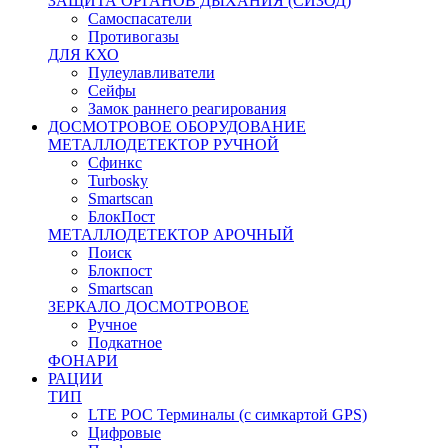
ЗАЩИТА ОРГАНОВ ДЫХАНИЯ (СИЗОД)
Самоспасатели
Противогазы
ДЛЯ КХО
Пулеулавливатели
Сейфы
Замок раннего реагирования
ДОСМОТРОВОЕ ОБОРУДОВАНИЕ
МЕТАЛЛОДЕТЕКТОР РУЧНОЙ
Сфинкс
Turbosky
Smartscan
БлокПост
МЕТАЛЛОДЕТЕКТОР АРОЧНЫЙ
Поиск
Блокпост
Smartscan
ЗЕРКАЛО ДОСМОТРОВОЕ
Ручное
Подкатное
ФОНАРИ
РАЦИИ
ТИП
LTE POC Терминалы (с симкартой GPS)
Цифровые