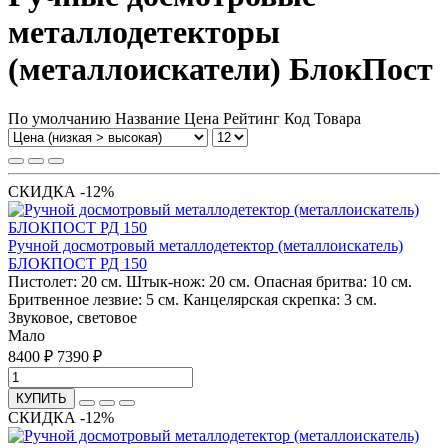
металлодетекторы
(металлоискатели) БлокПост
По умолчанию
Название
Цена
Рейтинг
Код Товара
СКИДКА -12%
Ручной досмотровый металлодетектор (металлоискатель)
БЛОКПОСТ РД 150
Пистолет: 20 см. Штык-нож: 20 см. Опасная бритва: 10 см.
Бритвенное лезвие: 5 см. Канцелярская скрепка: 3 см.
Звуковое, световое
Мало
8400 ₽
7390 ₽
КУПИТЬ
СКИДКА -12%