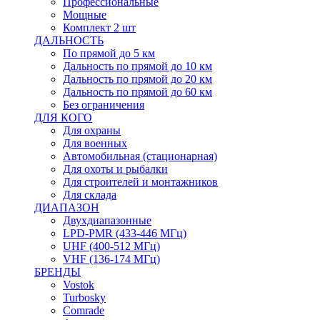
Профессиональные
Мощные
Комплект 2 шт
ДАЛЬНОСТЬ
По прямой до 5 км
Дальность по прямой до 10 км
Дальность по прямой до 20 км
Дальность по прямой до 60 км
Без ограничения
ДЛЯ КОГО
Для охраны
Для военных
Автомобильная (стационарная)
Для охоты и рыбалки
Для строителей и монтажников
Для склада
ДИАПАЗОН
Двухдиапазонные
LPD-PMR (433-446 МГц)
UHF (400-512 МГц)
VHF (136-174 МГц)
БРЕНДЫ
Vostok
Turbosky
Comrade