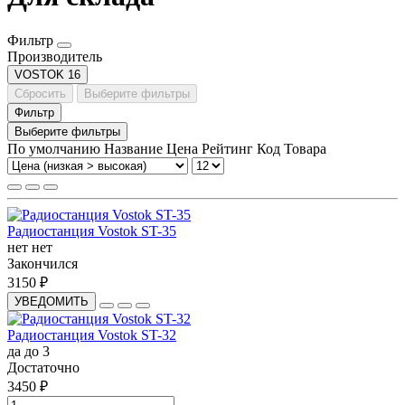
Фильтр
Производитель
VOSTOK
16
Сбросить
Выберите фильтры
Фильтр
Выберите фильтры
По умолчанию
Название
Цена
Рейтинг
Код Товара
Радиостанция Vostok ST-35
нет
нет
Закончился
3150 ₽
УВЕДОМИТЬ
Радиостанция Vostok ST-32
да
до 3
Достаточно
3450 ₽