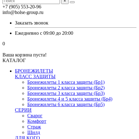
×
+7 (905) 553-20-96
info@holse-group.ru
Заказать звонок
Ежедневно с 09:00 до 20:00
0
Ваша корзина пуста!
КАТАЛОГ
БРОНЕЖИЛЕТЫ
КЛАСС ЗАЩИТЫ
Бронежилеты 1 класса защиты (Бр1)
Бронежилеты 2 класса защиты (Бр2)
Бронежилеты 3 класса защиты (Бр3)
Бронежилеты 4 и 5 класса защиты (Бр4)
Бронежилеты 6 класса защиты (Бр5)
СЕРИИ
Сварог
Комфорт
Страж
Шилд
ДЛЯ КОГО