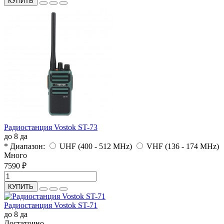
КУПИТЬ
Радиостанция Vostok ST-73
до 8
да
* Диапазон:
UHF (400 - 512 MHz)
VHF (136 - 174 MHz)
Много
7590 ₽
КУПИТЬ
Радиостанция Vostok ST-71
до 8
да
Достаточно