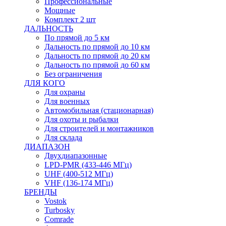
Профессиональные
Мощные
Комплект 2 шт
ДАЛЬНОСТЬ
По прямой до 5 км
Дальность по прямой до 10 км
Дальность по прямой до 20 км
Дальность по прямой до 60 км
Без ограничения
ДЛЯ КОГО
Для охраны
Для военных
Автомобильная (стационарная)
Для охоты и рыбалки
Для строителей и монтажников
Для склада
ДИАПАЗОН
Двухдиапазонные
LPD-PMR (433-446 МГц)
UHF (400-512 МГц)
VHF (136-174 МГц)
БРЕНДЫ
Vostok
Turbosky
Comrade