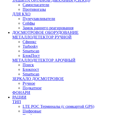
ЗАЩИТА ОРГАНОВ ДЫХАНИЯ (СИЗОД)
Самоспасатели
Противогазы
ДЛЯ КХО
Пулеулавливатели
Сейфы
Замок раннего реагирования
ДОСМОТРОВОЕ ОБОРУДОВАНИЕ
МЕТАЛЛОДЕТЕКТОР РУЧНОЙ
Сфинкс
Turbosky
Smartscan
БлокПост
МЕТАЛЛОДЕТЕКТОР АРОЧНЫЙ
Поиск
Блокпост
Smartscan
ЗЕРКАЛО ДОСМОТРОВОЕ
Ручное
Подкатное
ФОНАРИ
РАЦИИ
ТИП
LTE POC Терминалы (с симкартой GPS)
Цифровые