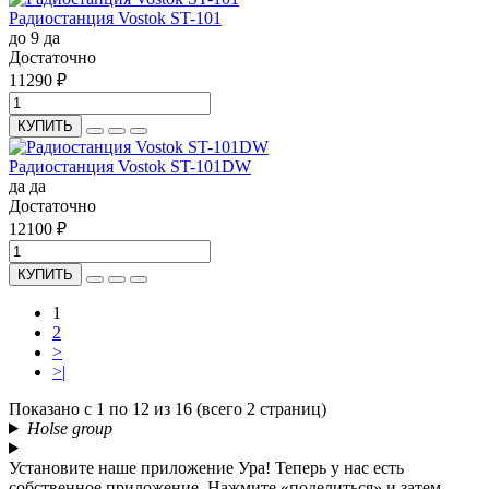
Радиостанция Vostok ST-101
до 9
да
Достаточно
11290 ₽
КУПИТЬ
Радиостанция Vostok ST-101DW
да
да
Достаточно
12100 ₽
КУПИТЬ
1
2
>
>|
Показано с 1 по 12 из 16 (всего 2 страниц)
Holse group
Установите наше приложение
Ура! Теперь у нас есть
собственное приложение. Нажмите «поделиться» и затем