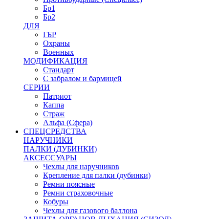
Бр1
Бр2
ДЛЯ
ГБР
Охраны
Военных
МОДИФИКАЦИЯ
Стандарт
С забралом и бармицей
СЕРИИ
Патриот
Каппа
Страж
Альфа (Сфера)
СПЕЦСРЕДСТВА
НАРУЧНИКИ
ПАЛКИ (ДУБИНКИ)
АКСЕССУАРЫ
Чехлы для наручников
Крепление для палки (дубинки)
Ремни поясные
Ремни страховочные
Кобуры
Чехлы для газового баллона