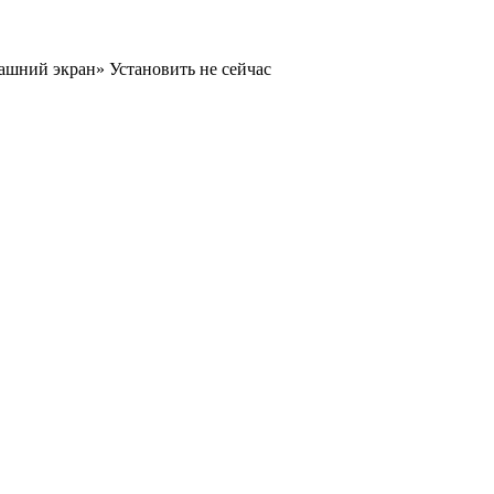
машний экран»
Установить
не сейчас