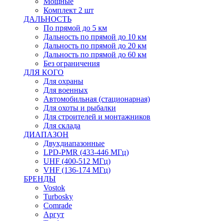
Мощные
Комплект 2 шт
ДАЛЬНОСТЬ
По прямой до 5 км
Дальность по прямой до 10 км
Дальность по прямой до 20 км
Дальность по прямой до 60 км
Без ограничения
ДЛЯ КОГО
Для охраны
Для военных
Автомобильная (стационарная)
Для охоты и рыбалки
Для строителей и монтажников
Для склада
ДИАПАЗОН
Двухдиапазонные
LPD-PMR (433-446 МГц)
UHF (400-512 МГц)
VHF (136-174 МГц)
БРЕНДЫ
Vostok
Turbosky
Comrade
Аргут