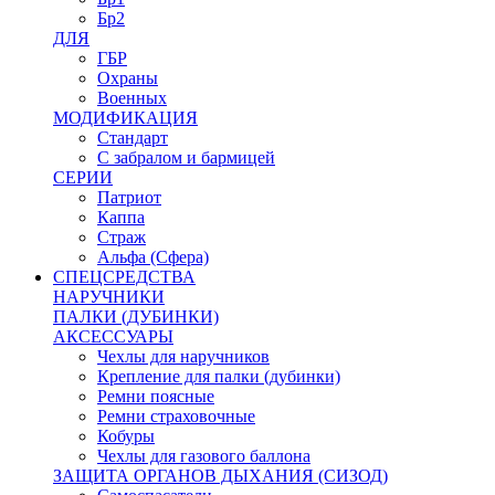
Бр2
ДЛЯ
ГБР
Охраны
Военных
МОДИФИКАЦИЯ
Стандарт
С забралом и бармицей
СЕРИИ
Патриот
Каппа
Страж
Альфа (Сфера)
СПЕЦСРЕДСТВА
НАРУЧНИКИ
ПАЛКИ (ДУБИНКИ)
АКСЕССУАРЫ
Чехлы для наручников
Крепление для палки (дубинки)
Ремни поясные
Ремни страховочные
Кобуры
Чехлы для газового баллона
ЗАЩИТА ОРГАНОВ ДЫХАНИЯ (СИЗОД)