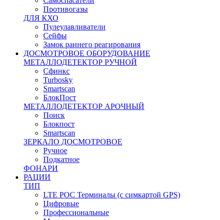
Самоспасатели
Противогазы
ДЛЯ КХО
Пулеулавливатели
Сейфы
Замок раннего реагирования
ДОСМОТРОВОЕ ОБОРУДОВАНИЕ
МЕТАЛЛОДЕТЕКТОР РУЧНОЙ
Сфинкс
Turbosky
Smartscan
БлокПост
МЕТАЛЛОДЕТЕКТОР АРОЧНЫЙ
Поиск
Блокпост
Smartscan
ЗЕРКАЛО ДОСМОТРОВОЕ
Ручное
Подкатное
ФОНАРИ
РАЦИИ
ТИП
LTE POC Терминалы (с симкартой GPS)
Цифровые
Профессиональные