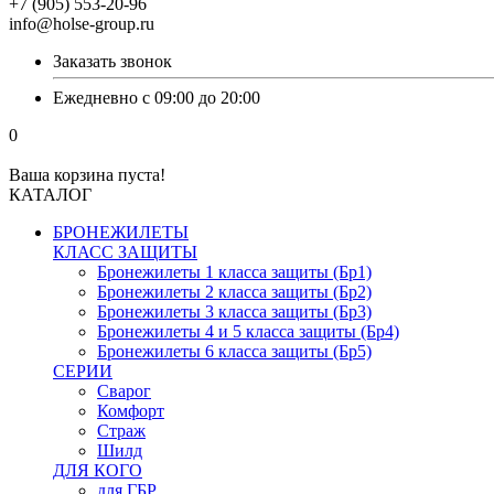
+7 (905) 553-20-96
info@holse-group.ru
Заказать звонок
Ежедневно с 09:00 до 20:00
0
Ваша корзина пуста!
КАТАЛОГ
БРОНЕЖИЛЕТЫ
КЛАСС ЗАЩИТЫ
Бронежилеты 1 класса защиты (Бр1)
Бронежилеты 2 класса защиты (Бр2)
Бронежилеты 3 класса защиты (Бр3)
Бронежилеты 4 и 5 класса защиты (Бр4)
Бронежилеты 6 класса защиты (Бр5)
СЕРИИ
Сварог
Комфорт
Страж
Шилд
ДЛЯ КОГО
для ГБР