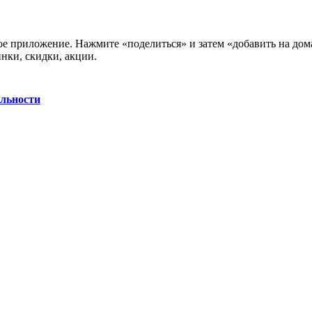
нное приложение. Нажмите «поделиться» и затем «добавить на до
нки, скидки, акции.
льности