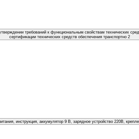
б утверждении требований к функциональным свойствам технических сред
сертификации технических средств обеспечения транспортно
2
итания, инструкция, аккумулятор 9 В, зарядное устройство 220В, крепле