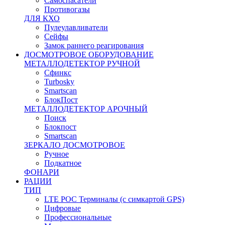
Самоспасатели
Противогазы
ДЛЯ КХО
Пулеулавливатели
Сейфы
Замок раннего реагирования
ДОСМОТРОВОЕ ОБОРУДОВАНИЕ
МЕТАЛЛОДЕТЕКТОР РУЧНОЙ
Сфинкс
Turbosky
Smartscan
БлокПост
МЕТАЛЛОДЕТЕКТОР АРОЧНЫЙ
Поиск
Блокпост
Smartscan
ЗЕРКАЛО ДОСМОТРОВОЕ
Ручное
Подкатное
ФОНАРИ
РАЦИИ
ТИП
LTE POC Терминалы (с симкартой GPS)
Цифровые
Профессиональные