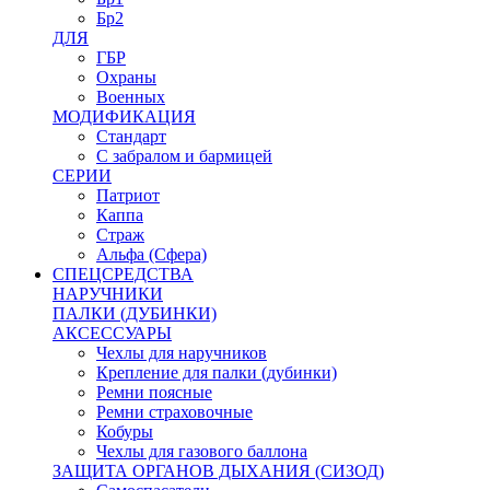
Бр2
ДЛЯ
ГБР
Охраны
Военных
МОДИФИКАЦИЯ
Стандарт
С забралом и бармицей
СЕРИИ
Патриот
Каппа
Страж
Альфа (Сфера)
СПЕЦСРЕДСТВА
НАРУЧНИКИ
ПАЛКИ (ДУБИНКИ)
АКСЕССУАРЫ
Чехлы для наручников
Крепление для палки (дубинки)
Ремни поясные
Ремни страховочные
Кобуры
Чехлы для газового баллона
ЗАЩИТА ОРГАНОВ ДЫХАНИЯ (СИЗОД)