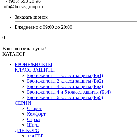
+7 (905) 553-20-96
info@holse-group.ru
Заказать звонок
Ежедневно с 09:00 до 20:00
0
Ваша корзина пуста!
КАТАЛОГ
БРОНЕЖИЛЕТЫ
КЛАСС ЗАЩИТЫ
Бронежилеты 1 класса защиты (Бр1)
Бронежилеты 2 класса защиты (Бр2)
Бронежилеты 3 класса защиты (Бр3)
Бронежилеты 4 и 5 класса защиты (Бр4)
Бронежилеты 6 класса защиты (Бр5)
СЕРИИ
Сварог
Комфорт
Страж
Шилд
ДЛЯ КОГО
для ГБР