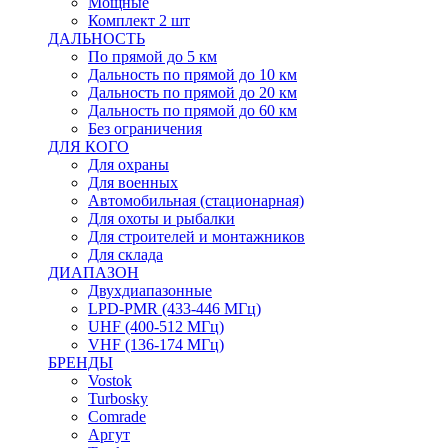
Мощные
Комплект 2 шт
ДАЛЬНОСТЬ
По прямой до 5 км
Дальность по прямой до 10 км
Дальность по прямой до 20 км
Дальность по прямой до 60 км
Без ограничения
ДЛЯ КОГО
Для охраны
Для военных
Автомобильная (стационарная)
Для охоты и рыбалки
Для строителей и монтажников
Для склада
ДИАПАЗОН
Двухдиапазонные
LPD-PMR (433-446 МГц)
UHF (400-512 МГц)
VHF (136-174 МГц)
БРЕНДЫ
Vostok
Turbosky
Comrade
Аргут