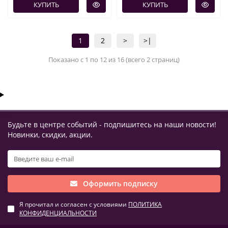
КУПИТЬ
КУПИТЬ
1
2
>
>|
Показано с 1 по 12 из 16 (всего 2 страниц)
Будьте в центре событий - подпишитесь на наши новости!
Новинки, скидки, акции.
Оформить подписку
Я прочитал и согласен с условиями
ПОЛИТИКА
КОНФИДЕНЦИАЛЬНОСТИ