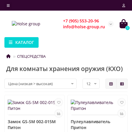
+7 (905) 553-20-96
info@holse-group.ru
0
КАТАЛОГ
СПЕЦСРЕДСТВА
Для комнаты хранения оружия (КХО)
Замок GS-SM 002-015M
Пулеулавливатель
Питон
Притон