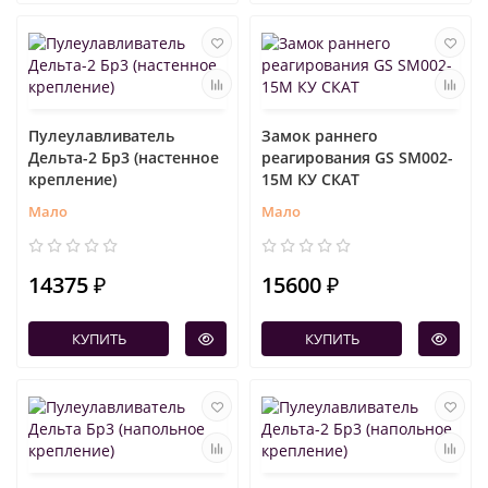
Пулеулавливатель
Замок раннего
Дельта-2 Бр3 (настенное
реагирования GS SM002-
крепление)
15M КУ СКАТ
Мало
Мало
14375 ₽
15600 ₽
КУПИТЬ
КУПИТЬ