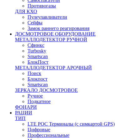
Самоспасатели
Противогазы
ДЛЯ КХО
Пулеулавливатели
Сейфы
Замок раннего реагирования
ДОСМОТРОВОЕ ОБОРУДОВАНИЕ
МЕТАЛЛОДЕТЕКТОР РУЧНОЙ
Сфинкс
Turbosky
Smartscan
БлокПост
МЕТАЛЛОДЕТЕКТОР АРОЧНЫЙ
Поиск
Блокпост
Smartscan
ЗЕРКАЛО ДОСМОТРОВОЕ
Ручное
Подкатное
ФОНАРИ
РАЦИИ
ТИП
LTE POC Терминалы (с симкартой GPS)
Цифровые
Профессиональные