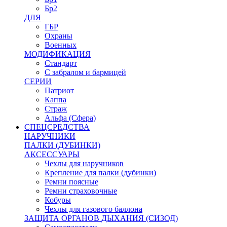
Бр2
ДЛЯ
ГБР
Охраны
Военных
МОДИФИКАЦИЯ
Стандарт
С забралом и бармицей
СЕРИИ
Патриот
Каппа
Страж
Альфа (Сфера)
СПЕЦСРЕДСТВА
НАРУЧНИКИ
ПАЛКИ (ДУБИНКИ)
АКСЕССУАРЫ
Чехлы для наручников
Крепление для палки (дубинки)
Ремни поясные
Ремни страховочные
Кобуры
Чехлы для газового баллона
ЗАЩИТА ОРГАНОВ ДЫХАНИЯ (СИЗОД)