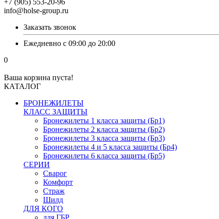
+7 (905) 553-20-96
info@holse-group.ru
Заказать звонок
Ежедневно с 09:00 до 20:00
0
Ваша корзина пуста!
КАТАЛОГ
БРОНЕЖИЛЕТЫ
КЛАСС ЗАЩИТЫ
Бронежилеты 1 класса защиты (Бр1)
Бронежилеты 2 класса защиты (Бр2)
Бронежилеты 3 класса защиты (Бр3)
Бронежилеты 4 и 5 класса защиты (Бр4)
Бронежилеты 6 класса защиты (Бр5)
СЕРИИ
Сварог
Комфорт
Страж
Шилд
ДЛЯ КОГО
для ГБР