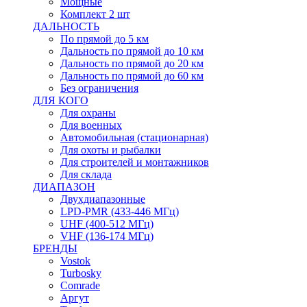
Мощные
Комплект 2 шт
ДАЛЬНОСТЬ
По прямой до 5 км
Дальность по прямой до 10 км
Дальность по прямой до 20 км
Дальность по прямой до 60 км
Без ограничения
ДЛЯ КОГО
Для охраны
Для военных
Автомобильная (стационарная)
Для охоты и рыбалки
Для строителей и монтажников
Для склада
ДИАПАЗОН
Двухдиапазонные
LPD-PMR (433-446 МГц)
UHF (400-512 МГц)
VHF (136-174 МГц)
БРЕНДЫ
Vostok
Turbosky
Comrade
Аргут