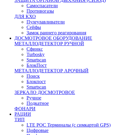
ЗАЩИТА ОРГАНОВ ДЫХАНИЯ (СИЗОД)
Самоспасатели
Противогазы
ДЛЯ КХО
Пулеулавливатели
Сейфы
Замок раннего реагирования
ДОСМОТРОВОЕ ОБОРУДОВАНИЕ
МЕТАЛЛОДЕТЕКТОР РУЧНОЙ
Сфинкс
Turbosky
Smartscan
БлокПост
МЕТАЛЛОДЕТЕКТОР АРОЧНЫЙ
Поиск
Блокпост
Smartscan
ЗЕРКАЛО ДОСМОТРОВОЕ
Ручное
Подкатное
ФОНАРИ
РАЦИИ
ТИП
LTE POC Терминалы (с симкартой GPS)
Цифровые