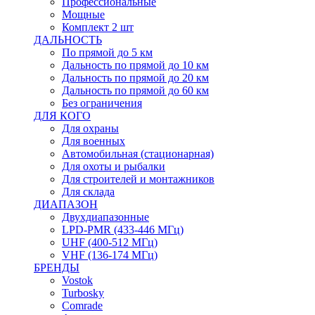
Профессиональные
Мощные
Комплект 2 шт
ДАЛЬНОСТЬ
По прямой до 5 км
Дальность по прямой до 10 км
Дальность по прямой до 20 км
Дальность по прямой до 60 км
Без ограничения
ДЛЯ КОГО
Для охраны
Для военных
Автомобильная (стационарная)
Для охоты и рыбалки
Для строителей и монтажников
Для склада
ДИАПАЗОН
Двухдиапазонные
LPD-PMR (433-446 МГц)
UHF (400-512 МГц)
VHF (136-174 МГц)
БРЕНДЫ
Vostok
Turbosky
Comrade