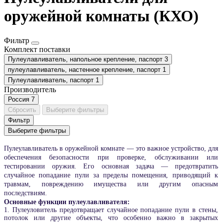
оружейной комнаты (КХО)
Фильтр
Комплект поставки
Пулеулавливатель, напольное крепление, паспорт
3
пулеулавливатель, настенное крепление, паспорт
1
Пулеулавливатель, паспорт
1
Производитель
Россия
7
Сбросить
Выберите фильтры
Фильтр
Выберите фильтры
Пулеулавливатель в оружейной комнате — это важное устройство, для
обеспечения безопасности при проверке, обслуживании или
тестировании оружия. Его основная задача — предотвратить
случайное попадание пули за пределы помещения, приводящий к
травмам, повреждению имущества или другим опасным
последствиям.
Основные функции пулеулавливателя:
1. Пулеуловитель предотвращает случайное попадание пули в стены,
потолок или другие объекты, что особенно важно в закрытых