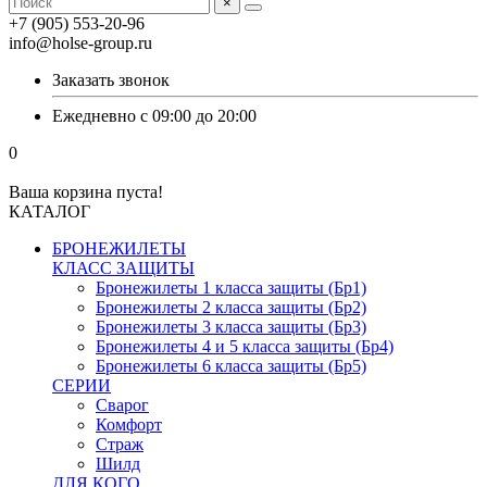
×
+7 (905) 553-20-96
info@holse-group.ru
Заказать звонок
Ежедневно с 09:00 до 20:00
0
Ваша корзина пуста!
КАТАЛОГ
БРОНЕЖИЛЕТЫ
КЛАСС ЗАЩИТЫ
Бронежилеты 1 класса защиты (Бр1)
Бронежилеты 2 класса защиты (Бр2)
Бронежилеты 3 класса защиты (Бр3)
Бронежилеты 4 и 5 класса защиты (Бр4)
Бронежилеты 6 класса защиты (Бр5)
СЕРИИ
Сварог
Комфорт
Страж
Шилд
ДЛЯ КОГО