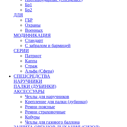
Бр1
Бр2
ДЛЯ
ГБР
Охраны
Военных
МОДИФИКАЦИЯ
Стандарт
С забралом и бармицей
СЕРИИ
Патриот
Каппа
Страж
Альфа (Сфера)
СПЕЦСРЕДСТВА
НАРУЧНИКИ
ПАЛКИ (ДУБИНКИ)
АКСЕССУАРЫ
Чехлы для наручников
Крепление для палки (дубинки)
Ремни поясные
Ремни страховочные
Кобуры
Чехлы для газового баллона