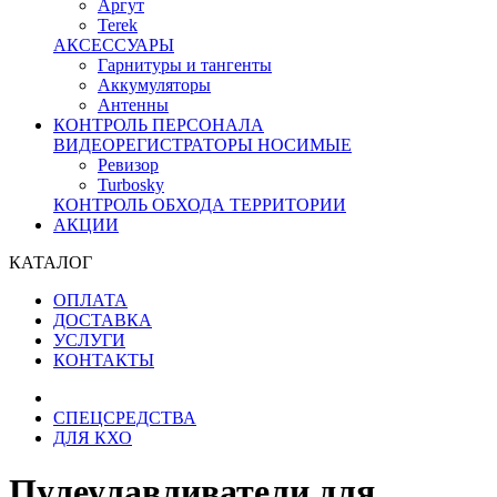
Аргут
Terek
АКСЕССУАРЫ
Гарнитуры и тангенты
Аккумуляторы
Антенны
КОНТРОЛЬ ПЕРСОНАЛА
ВИДЕОРЕГИСТРАТОРЫ НОСИМЫЕ
Ревизор
Turbosky
КОНТРОЛЬ ОБХОДА ТЕРРИТОРИИ
АКЦИИ
КАТАЛОГ
ОПЛАТА
ДОСТАВКА
УСЛУГИ
КОНТАКТЫ
СПЕЦСРЕДСТВА
ДЛЯ КХО
Пулеулавливатели для