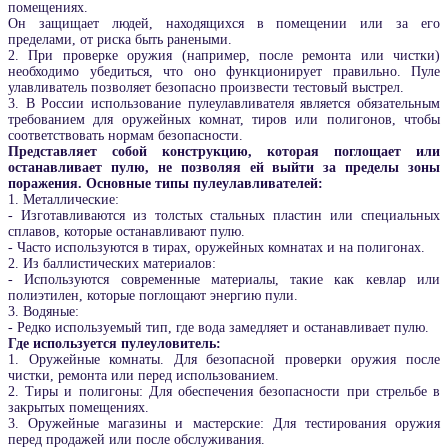
помещениях.
Он защищает людей, находящихся в помещении или за его
пределами, от риска быть ранеными.
2. При проверке оружия (например, после ремонта или чистки)
необходимо убедиться, что оно функционирует правильно. Пуле
улавливатель позволяет безопасно произвести тестовый выстрел.
3. В России использование пулеулавливателя является обязательным
требованием для оружейных комнат, тиров или полигонов, чтобы
соответствовать нормам безопасности.
Представляет собой конструкцию, которая поглощает или
останавливает пулю, не позволяя ей выйти за пределы зоны
поражения. Основные типы пулеулавливателей:
1. Металлические:
- Изготавливаются из толстых стальных пластин или специальных
сплавов, которые останавливают пулю.
- Часто используются в тирах, оружейных комнатах и на полигонах.
2. Из баллистических материалов:
- Используются современные материалы, такие как кевлар или
полиэтилен, которые поглощают энергию пули.
3. Водяные:
- Редко используемый тип, где вода замедляет и останавливает пулю.
Где используется пулеуловитель:
1. Оружейные комнаты. Для безопасной проверки оружия после
чистки, ремонта или перед использованием.
2. Тиры и полигоны: Для обеспечения безопасности при стрельбе в
закрытых помещениях.
3. Оружейные магазины и мастерские: Для тестирования оружия
перед продажей или после обслуживания.