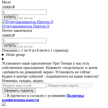
Мало
16900 ₽
КУПИТЬ
Пулеулавливатель Притон-У
Почти закончился
16900 ₽
КУПИТЬ
Показано с 1 по 8 из 8 (всего 1 страниц)
Holse group
Установите наше приложение
Ура! Теперь у нас есть
собственное приложение. Нажмите «поделиться» и затем
«добавить на домашний экран»
Установить
не сейчас
Будьте в центре событий - подпишитесь на наши новости!
Новинки, скидки, акции.
Оформить подписку
Я прочитал и согласен с условиями
Политика
конфиденциальности