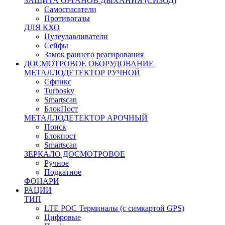
ЗАЩИТА ОРГАНОВ ДЫХАНИЯ (СИЗОД)
Самоспасатели
Противогазы
ДЛЯ КХО
Пулеулавливатели
Сейфы
Замок раннего реагирования
ДОСМОТРОВОЕ ОБОРУДОВАНИЕ
МЕТАЛЛОДЕТЕКТОР РУЧНОЙ
Сфинкс
Turbosky
Smartscan
БлокПост
МЕТАЛЛОДЕТЕКТОР АРОЧНЫЙ
Поиск
Блокпост
Smartscan
ЗЕРКАЛО ДОСМОТРОВОЕ
Ручное
Подкатное
ФОНАРИ
РАЦИИ
ТИП
LTE POC Терминалы (с симкартой GPS)
Цифровые