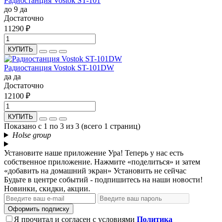
Радиостанция Vostok ST-101
до 9
да
Достаточно
11290 ₽
КУПИТЬ
Радиостанция Vostok ST-101DW
да
да
Достаточно
12100 ₽
КУПИТЬ
Показано с 1 по 3 из 3 (всего 1 страниц)
Holse group
Установите наше приложение
Ура! Теперь у нас есть
собственное приложение. Нажмите «поделиться» и затем
«добавить на домашний экран»
Установить
не сейчас
Будьте в центре событий - подпишитесь на наши новости!
Новинки, скидки, акции.
Оформить подписку
Я прочитал и согласен с условиями
Политика