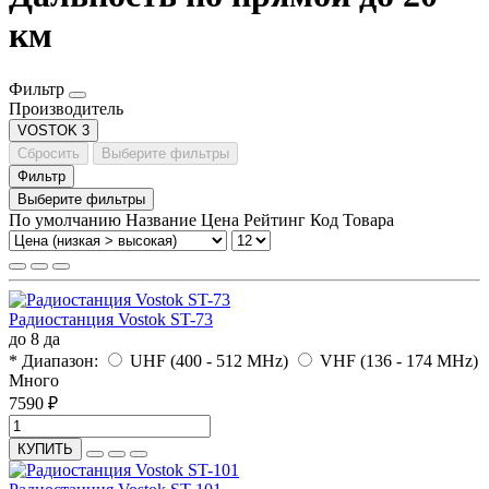
км
Фильтр
Производитель
VOSTOK
3
Сбросить
Выберите фильтры
Фильтр
Выберите фильтры
По умолчанию
Название
Цена
Рейтинг
Код Товара
Радиостанция Vostok ST-73
до 8
да
* Диапазон:
UHF (400 - 512 MHz)
VHF (136 - 174 MHz)
Много
7590 ₽
КУПИТЬ