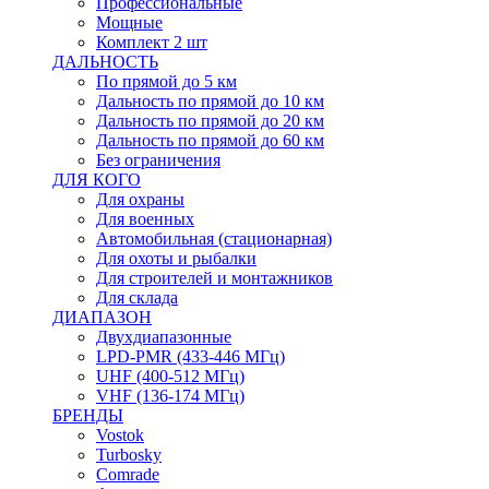
Профессиональные
Мощные
Комплект 2 шт
ДАЛЬНОСТЬ
По прямой до 5 км
Дальность по прямой до 10 км
Дальность по прямой до 20 км
Дальность по прямой до 60 км
Без ограничения
ДЛЯ КОГО
Для охраны
Для военных
Автомобильная (стационарная)
Для охоты и рыбалки
Для строителей и монтажников
Для склада
ДИАПАЗОН
Двухдиапазонные
LPD-PMR (433-446 МГц)
UHF (400-512 МГц)
VHF (136-174 МГц)
БРЕНДЫ
Vostok
Turbosky
Comrade