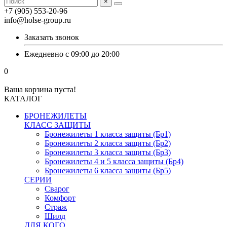
×
+7 (905) 553-20-96
info@holse-group.ru
Заказать звонок
Ежедневно с 09:00 до 20:00
0
Ваша корзина пуста!
КАТАЛОГ
БРОНЕЖИЛЕТЫ
КЛАСС ЗАЩИТЫ
Бронежилеты 1 класса защиты (Бр1)
Бронежилеты 2 класса защиты (Бр2)
Бронежилеты 3 класса защиты (Бр3)
Бронежилеты 4 и 5 класса защиты (Бр4)
Бронежилеты 6 класса защиты (Бр5)
СЕРИИ
Сварог
Комфорт
Страж
Шилд
ДЛЯ КОГО