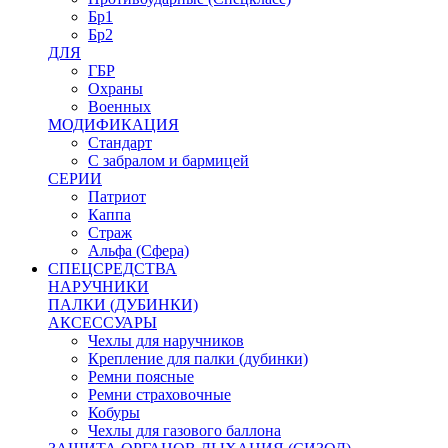
Бр1
Бр2
ДЛЯ
ГБР
Охраны
Военных
МОДИФИКАЦИЯ
Стандарт
С забралом и бармицей
СЕРИИ
Патриот
Каппа
Страж
Альфа (Сфера)
СПЕЦСРЕДСТВА
НАРУЧНИКИ
ПАЛКИ (ДУБИНКИ)
АКСЕССУАРЫ
Чехлы для наручников
Крепление для палки (дубинки)
Ремни поясные
Ремни страховочные
Кобуры
Чехлы для газового баллона