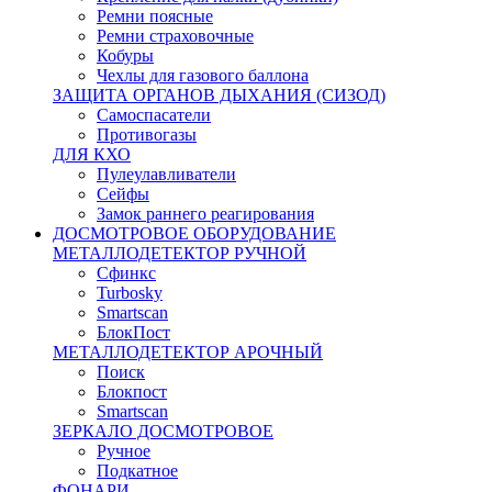
Ремни поясные
Ремни страховочные
Кобуры
Чехлы для газового баллона
ЗАЩИТА ОРГАНОВ ДЫХАНИЯ (СИЗОД)
Самоспасатели
Противогазы
ДЛЯ КХО
Пулеулавливатели
Сейфы
Замок раннего реагирования
ДОСМОТРОВОЕ ОБОРУДОВАНИЕ
МЕТАЛЛОДЕТЕКТОР РУЧНОЙ
Сфинкс
Turbosky
Smartscan
БлокПост
МЕТАЛЛОДЕТЕКТОР АРОЧНЫЙ
Поиск
Блокпост
Smartscan
ЗЕРКАЛО ДОСМОТРОВОЕ
Ручное
Подкатное
ФОНАРИ