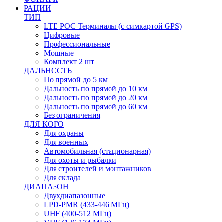
РАЦИИ
ТИП
LTE POC Терминалы (с симкартой GPS)
Цифровые
Профессиональные
Мощные
Комплект 2 шт
ДАЛЬНОСТЬ
По прямой до 5 км
Дальность по прямой до 10 км
Дальность по прямой до 20 км
Дальность по прямой до 60 км
Без ограничения
ДЛЯ КОГО
Для охраны
Для военных
Автомобильная (стационарная)
Для охоты и рыбалки
Для строителей и монтажников
Для склада
ДИАПАЗОН
Двухдиапазонные
LPD-PMR (433-446 МГц)
UHF (400-512 МГц)