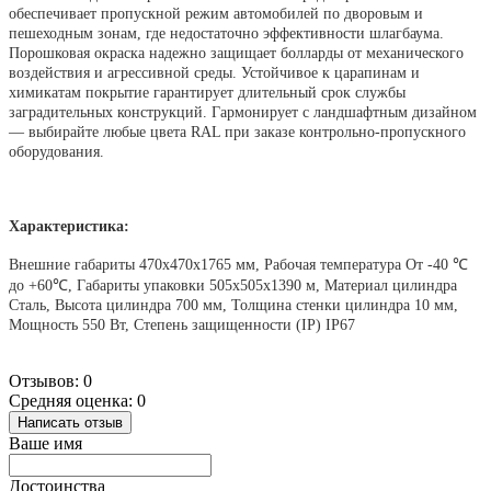
обеспечивает пропускной режим автомобилей по дворовым и
пешеходным зонам, где недостаточно эффективности шлагбаума.
Порошковая окраска надежно защищает болларды от механического
воздействия и агрессивной среды. Устойчивое к царапинам и
химикатам покрытие гарантирует длительный срок службы
заградительных конструкций. Гармонирует с ландшафтным дизайном
— выбирайте любые цвета RAL при заказе контрольно-пропускного
оборудования.
Характеристика:
Внешние габариты 470х470х1765 мм, Рабочая температура От -40 ℃
до +60℃, Габариты упаковки 505х505х1390 м, Материал цилиндра
Сталь, Высота цилиндра 700 мм, Толщина стенки цилиндра 10 мм,
Мощность 550 Вт, Степень защищенности (IP) IP67
Отзывов: 0
Средняя оценка: 0
Написать отзыв
Ваше имя
Достоинства