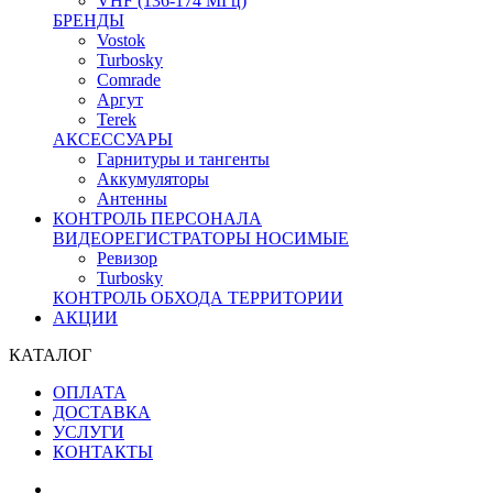
VHF (136-174 МГц)
БРЕНДЫ
Vostok
Turbosky
Comrade
Аргут
Terek
АКСЕССУАРЫ
Гарнитуры и тангенты
Аккумуляторы
Антенны
КОНТРОЛЬ ПЕРСОНАЛА
ВИДЕОРЕГИСТРАТОРЫ НОСИМЫЕ
Ревизор
Turbosky
КОНТРОЛЬ ОБХОДА ТЕРРИТОРИИ
АКЦИИ
КАТАЛОГ
ОПЛАТА
ДОСТАВКА
УСЛУГИ
КОНТАКТЫ