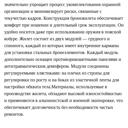
значительно упрощает процесс укомплектования охранной
организации и минимизирует риски, связанные с
текучестью кадров. Конструкция бронежилета обеспечивает
комфорт при ношении и длительный срок эксплуатации. Он
удобно носится даже при использовании оружия в поясной
кобуре. Жилет состоит из двух модулей — грудного и
спинного, каждый из которых имеет внутренние карманы
для установки стальных бронеэлементов. Каждый модуль
дополнительно оснащен противорикошетными панелями и
антитравматическим демпфером. Модули соединены
регулируемыми хлястиками: на плечах из стропы для
регулировки по росту и на боках из эластичной ленты для
настройки обхвата тела.Материалы, используемые в
производстве жилета, обладают высокой износостойкостью
и применяются в альпинистской и военной экипировке, что
обеспечивает долговечность без необходимости частых
ремонтов.