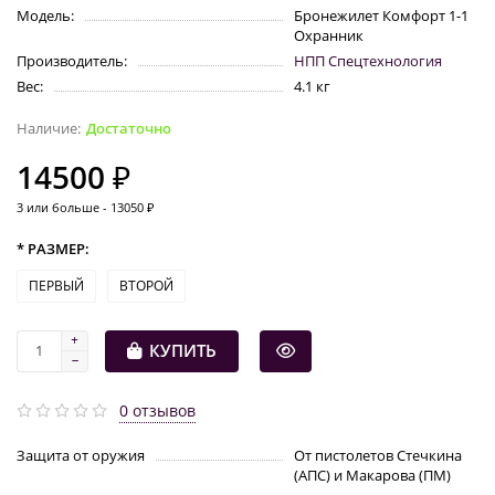
Модель:
Бронежилет Комфорт 1-1
Охранник
Производитель:
НПП Спецтехнология
Вес:
4.1 кг
Достаточно
14500 ₽
3 или больше - 13050 ₽
* РАЗМЕР:
ПЕРВЫЙ
ВТОРОЙ
КУПИТЬ
0 отзывов
Защита от оружия
От пистолетов Стечкина
(АПС) и Макарова (ПМ)