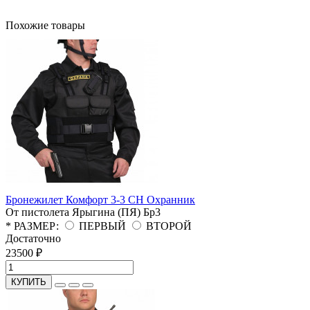
Похожие товары
Бронежилет Комфорт 3-3 СН Охранник
От пистолета Ярыгина (ПЯ)
Бр3
* РАЗМЕР:
ПЕРВЫЙ
ВТОРОЙ
Достаточно
23500 ₽
КУПИТЬ