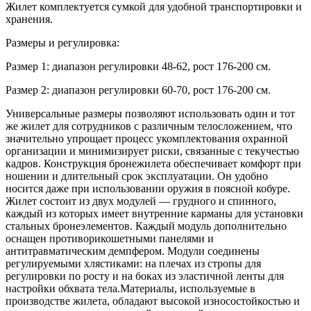
Жилет комплектуется сумкой для удобной транспортировки и
хранения.
Размеры и регулировка:
Размер 1: диапазон регулировки 48-62, рост 176-200 см.
Размер 2: диапазон регулировки 60-70, рост 176-200 см.
Универсальные размеры позволяют использовать один и тот
же жилет для сотрудников с различным телосложением, что
значительно упрощает процесс укомплектования охранной
организации и минимизирует риски, связанные с текучестью
кадров. Конструкция бронежилета обеспечивает комфорт при
ношении и длительный срок эксплуатации. Он удобно
носится даже при использовании оружия в поясной кобуре.
Жилет состоит из двух модулей — грудного и спинного,
каждый из которых имеет внутренние карманы для установки
стальных бронеэлементов. Каждый модуль дополнительно
оснащен противорикошетными панелями и
антитравматическим демпфером. Модули соединены
регулируемыми хлястиками: на плечах из стропы для
регулировки по росту и на боках из эластичной ленты для
настройки обхвата тела.Материалы, используемые в
производстве жилета, обладают высокой износостойкостью и