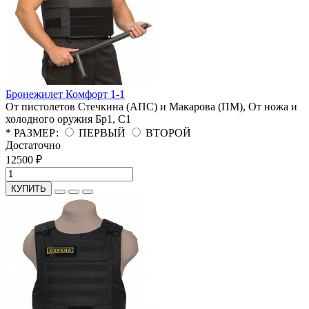
Бронежилет Комфорт 1-1
От пистолетов Стечкина (АПС) и Макарова (ПМ), От ножа и
холодного оружия
Бр1, С1
* РАЗМЕР:
ПЕРВЫЙ
ВТОРОЙ
Достаточно
12500 ₽
КУПИТЬ