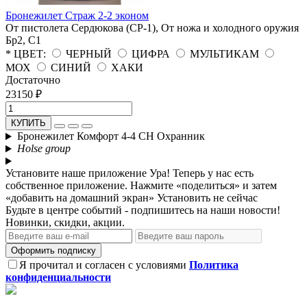
Бронежилет Страж 2-2 эконом
От пистолета Сердюкова (СР-1), От ножа и холодного оружия
Бр2, С1
* ЦВЕТ:
ЧЕРНЫЙ
ЦИФРА
МУЛЬТИКАМ
МОХ
СИНИЙ
ХАКИ
Достаточно
23150 ₽
КУПИТЬ
Бронежилет Комфорт 4-4 СН Охранник
Holse group
Установите наше приложение
Ура! Теперь у нас есть
собственное приложение. Нажмите «поделиться» и затем
«добавить на домашний экран»
Установить
не сейчас
Будьте в центре событий - подпишитесь на наши новости!
Новинки, скидки, акции.
Оформить подписку
Я прочитал и согласен с условиями
Политика
конфиденциальности