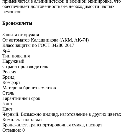
применяются в альпинистской и военной экипировке, что
обеспечивает долговечность без необходимости частых
ремонтов.
Бронежилеты
Защита от оружия
От автоматов Калашникова (АКМ, АК-74)
Класс защиты по ГОСТ 34286-2017
Бр4
Тип ношения
Наружный
Страна производитель
Россия
Бренд
Комфорт
Материал бронеэлементов
Сталь
Гарантийный срок
5 лет
Цвет
Черный. Возможно индивд. изготовление в других цветах
Комплект поставки
Бронежилет, транспортировочная сумка, паспорт
Отзывов: 0