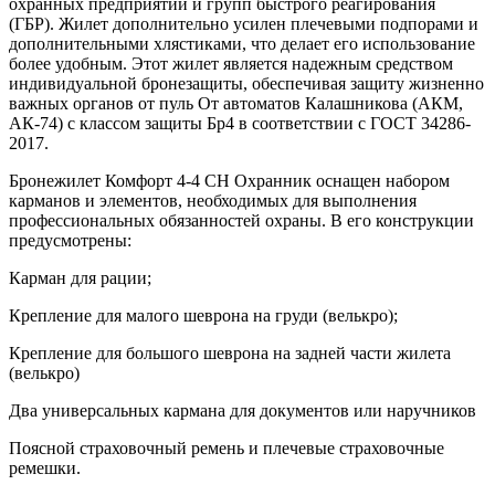
охранных предприятий и групп быстрого реагирования
(ГБР).
Жилет дополнительно усилен плечевыми подпорами и
дополнительными хлястиками, что делает его использование
более удобным.
Этот жилет является надежным средством
индивидуальной бронезащиты, обеспечивая защиту жизненно
важных органов от пуль От автоматов Калашникова (АКМ,
АК-74) с классом защиты Бр4 в соответствии с ГОСТ 34286-
2017.
Бронежилет Комфорт
4-4 СН Охранник
оснащен набором
карманов и элементов, необходимых для выполнения
профессиональных обязанностей охраны. В его конструкции
предусмотрены:
Карман для рации;
Крепление для малого шеврона на груди (велькро);
Крепление для большого шеврона на задней части жилета
(велькро)
Два универсальных кармана для документов или наручников
Поясной страховочный ремень и плечевые страховочные
ремешки.