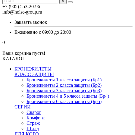
×
+7 (905) 553-20-96
info@holse-group.ru
Заказать звонок
Ежедневно с 09:00 до 20:00
0
Ваша корзина пуста!
КАТАЛОГ
БРОНЕЖИЛЕТЫ
КЛАСС ЗАЩИТЫ
Бронежилеты 1 класса защиты (Бр1)
Бронежилеты 2 класса защиты (Бр2)
Бронежилеты 3 класса защиты (Бр3)
Бронежилеты 4 и 5 класса защиты (Бр4)
Бронежилеты 6 класса защиты (Бр5)
СЕРИИ
Сварог
Комфорт
Страж
Шилд
ДЛЯ КОГО