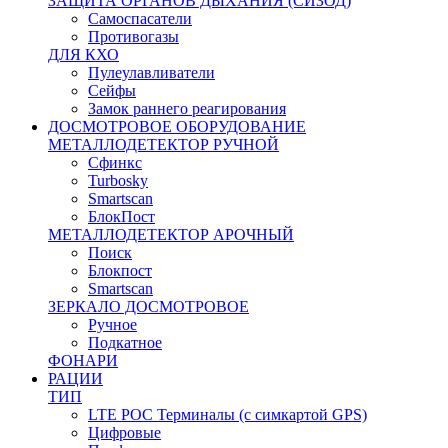
ЗАЩИТА ОРГАНОВ ДЫХАНИЯ (СИЗОД)
Самоспасатели
Противогазы
ДЛЯ КХО
Пулеулавливатели
Сейфы
Замок раннего реагирования
ДОСМОТРОВОЕ ОБОРУДОВАНИЕ
МЕТАЛЛОДЕТЕКТОР РУЧНОЙ
Сфинкс
Turbosky
Smartscan
БлокПост
МЕТАЛЛОДЕТЕКТОР АРОЧНЫЙ
Поиск
Блокпост
Smartscan
ЗЕРКАЛО ДОСМОТРОВОЕ
Ручное
Подкатное
ФОНАРИ
РАЦИИ
ТИП
LTE POC Терминалы (с симкартой GPS)
Цифровые