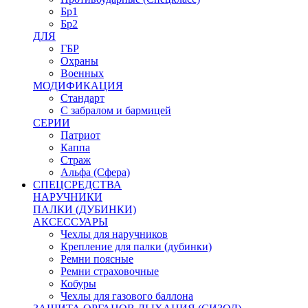
Бр1
Бр2
ДЛЯ
ГБР
Охраны
Военных
МОДИФИКАЦИЯ
Стандарт
С забралом и бармицей
СЕРИИ
Патриот
Каппа
Страж
Альфа (Сфера)
СПЕЦСРЕДСТВА
НАРУЧНИКИ
ПАЛКИ (ДУБИНКИ)
АКСЕССУАРЫ
Чехлы для наручников
Крепление для палки (дубинки)
Ремни поясные
Ремни страховочные
Кобуры
Чехлы для газового баллона