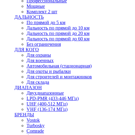
Профессиональные
Мощные
Комплект 2 шт
ДАЛЬНОСТЬ
По прямой до 5 км
Дальность по прямой до 10 км
Дальность по прямой до 20 км
Дальность по прямой до 60 км
Без ограничения
ДЛЯ КОГО
Для охраны
Для военных
Автомобильная (стационарная)
Для охоты и рыбалки
Для строителей и монтажников
Для склада
ДИАПАЗОН
Двухдиапазонные
LPD-PMR (433-446 МГц)
UHF (400-512 МГц)
VHF (136-174 МГц)
БРЕНДЫ
Vostok
Turbosky
Comrade