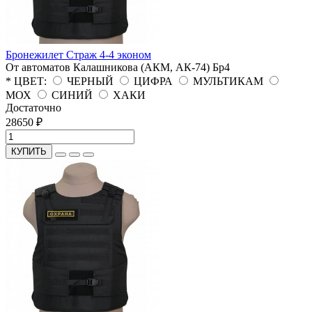
Бронежилет Страж 4-4 эконом
От автоматов Калашникова (АКМ, АК-74)
Бр4
* ЦВЕТ:
ЧЕРНЫЙ
ЦИФРА
МУЛЬТИКАМ
МОХ
СИНИЙ
ХАКИ
Достаточно
28650 ₽
КУПИТЬ