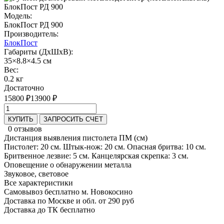
Модель:
БлокПост РД 900
Производитель:
БлокПост
Габариты (ДхШхВ):
35×8.8×4.5 см
Вес:
0.2 кг
Достаточно
15800 ₽
13900 ₽
КУПИТЬ
ЗАПРОСИТЬ СЧЕТ
0 отзывов
Дистанция выявления пистолета ПМ (см)
Пистолет: 20 см. Штык-нож: 20 см. Опасная бритва: 10 см.
Бритвенное лезвие: 5 см. Канцелярская скрепка: 3 см.
Оповещение о обнаружении металла
Звуковое, световое
Все характеристики
Самовывоз бесплатно м. Новокосино
Доставка по Москве и обл. от 290 руб
Доставка до ТК бесплатно