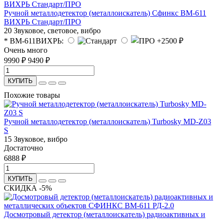
Ручной металлодетектор (металлоискатель) Сфинкс BM-611
ВИХРЬ Стандарт/ПРО
20
Звуковое, световое, вибро
* ВМ-611ВИХРЬ:
Очень много
9990 ₽
9490 ₽
КУПИТЬ
Похожие товары
Ручной металлодетектор (металлоискатель) Turbosky MD-Z03
S
15
Звуковое, вибро
Достаточно
6888 ₽
КУПИТЬ
СКИДКА -5%
Досмотровый детектор (металлоискатель) радиоактивных и