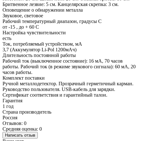
Бритвенное лезвие: 5 см. Канцелярская скрепка: 3 см.
Оповещение о обнаружении металла
Звуковое, световое
Рабочий температурный диапазон, градусы С
от -15 , до + 60 С
Настройка чувствительности
есть
Ток, потребляемый устройством, мА
3,7 (Аккумулятор Li-Pol 1200мАч)
Длительность постоянной работы
Рабочий ток (выключенное состояние): 16 мА, 70 часов
работы. Рабочий ток (в режиме звукового сигнала): 60 мА, 20
часов работы.
Комплект поставки
Ручной металлодетектор. Прозрачный герметичный карман.
Руководство пользователя. USB-кабель для зарядки.
Сертификат соответствия и гарантийный талон.
Гарантия
1 год
Страна производитель
Россия
Отзывов: 0
Средняя оценка: 0
Написать отзыв