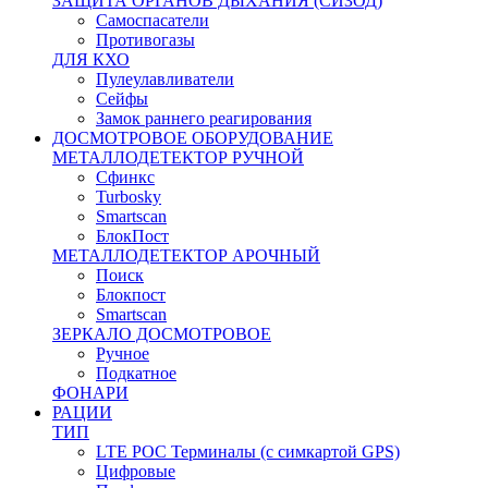
ЗАЩИТА ОРГАНОВ ДЫХАНИЯ (СИЗОД)
Самоспасатели
Противогазы
ДЛЯ КХО
Пулеулавливатели
Сейфы
Замок раннего реагирования
ДОСМОТРОВОЕ ОБОРУДОВАНИЕ
МЕТАЛЛОДЕТЕКТОР РУЧНОЙ
Сфинкс
Turbosky
Smartscan
БлокПост
МЕТАЛЛОДЕТЕКТОР АРОЧНЫЙ
Поиск
Блокпост
Smartscan
ЗЕРКАЛО ДОСМОТРОВОЕ
Ручное
Подкатное
ФОНАРИ
РАЦИИ
ТИП
LTE POC Терминалы (с симкартой GPS)
Цифровые