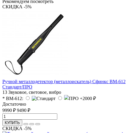
Рекомендуем посмотреть
СКИДКА -5%
Ручной металлодетектор (металлоискатель) Сфинкс ВМ-612
Стандарт/ПРО
13
Звуковое, световое, вибро
* ВМ-612:
Достаточно
9990 ₽
9490 ₽
КУПИТЬ
СКИДКА -5%