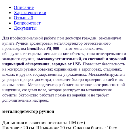
Описание
Характеристики
Отзывы
0
Вопрос-ответ
Документы
Для профессиональной работы при досмотре граждан, рекомендуем
купить Ручной досмотровый металлодетектор отечественного
производства
БлокПост РД-900
— этот металлоискатель,
обнаруживает скрытые металлические объекты, типа огнестрельного и
холодного оружия,
высокочувствительный, со световой и звуковой
индикацией обнаружения, зарядка от
USB
. Повышает безопасность
на контролируемых объектах охранниками в аэропортах, стадионах,
школах и других государственных учреждениях. Металлообнаружтель
упрощает процесс досмотра, позволяет быстро проверять людей и их
личные вещи. Металлодетектор работает на основе электромагнитной
индукции, создавая поле, которое реагирует на металлические
объекты. Устройство работает прямо из коробки и не требует
дополнительных настроек.
металлодетектор ручной
Дистанция выявления пистолета ПМ (см)
Пистолет: 20 см. Штык-нож: 20 см. Опасная бритва: 10 см.