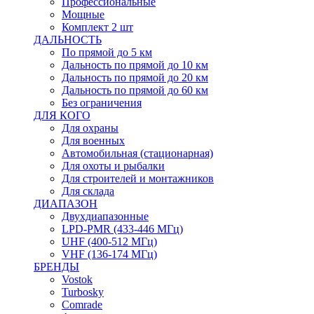
Профессиональные
Мощные
Комплект 2 шт
ДАЛЬНОСТЬ
По прямой до 5 км
Дальность по прямой до 10 км
Дальность по прямой до 20 км
Дальность по прямой до 60 км
Без ограничения
ДЛЯ КОГО
Для охраны
Для военных
Автомобильная (стационарная)
Для охоты и рыбалки
Для строителей и монтажников
Для склада
ДИАПАЗОН
Двухдиапазонные
LPD-PMR (433-446 МГц)
UHF (400-512 МГц)
VHF (136-174 МГц)
БРЕНДЫ
Vostok
Turbosky
Comrade