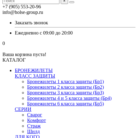
×
+7 (905) 553-20-96
info@holse-group.ru
Заказать звонок
Ежедневно с 09:00 до 20:00
0
Ваша корзина пуста!
КАТАЛОГ
БРОНЕЖИЛЕТЫ
КЛАСС ЗАЩИТЫ
Бронежилеты 1 класса защиты (Бр1)
Бронежилеты 2 класса защиты (Бр2)
Бронежилеты 3 класса защиты (Бр3)
Бронежилеты 4 и 5 класса защиты (Бр4)
Бронежилеты 6 класса защиты (Бр5)
СЕРИИ
Сварог
Комфорт
Страж
Шилд
ДЛЯ КОГО