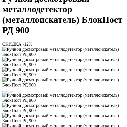
металлодетектор
(металлоискатель) БлокПост
РД 900
СКИДКА -12%