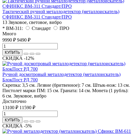
Тактический ручной металлодетектор (металлоискатель)
СФИНКС ВМ-311 Стандарт/ПРО
13
Звуковое, световое, вибро
* ВМ-311:
Стандарт
ПРО
Много
9990 ₽
9490 ₽
КУПИТЬ
СКИДКА -12%
Ручной досмотровый металлодетектор (металлоискатель)
БлокПост РД 700
Скрепка: 3,5 см. Лезвие (бритвенное): 7 см. Штык-нож: 13 см.
Пистолет марки ПМ: 15 см. Граната: 14 см. Монета (1 рубль):
6 см.
Звуковое, вибро
Достаточно
13100 ₽
11590 ₽
КУПИТЬ
СКИДКА -5%