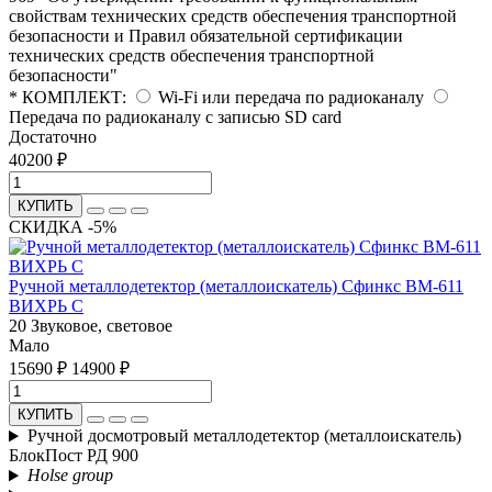
свойствам технических средств обеспечения транспортной
безопасности и Правил обязательной сертификации
технических средств обеспечения транспортной
безопасности"
* КОМПЛЕКТ:
Wi-Fi или передача по радиоканалу
Передача по радиоканалу c записью SD card
Достаточно
40200 ₽
КУПИТЬ
СКИДКА -5%
Ручной металлодетектор (металлоискатель) Сфинкс BM-611
ВИХРЬ С
20
Звуковое, световое
Мало
15690 ₽
14900 ₽
КУПИТЬ
Ручной досмотровый металлодетектор (металлоискатель)
БлокПост РД 900
Holse group