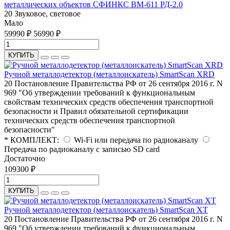
металлических объектов СФИНКС ВМ-611 РД-2.0
20
Звуковое, световое
Мало
59990 ₽
56990 ₽
КУПИТЬ
Ручной металлодетектор (металлоискатель) SmartScan ХRD
20
Постановление Правительства РФ от 26 сентября 2016 г. N
969 "Об утверждении требований к функциональным
свойствам технических средств обеспечения транспортной
безопасности и Правил обязательной сертификации
технических средств обеспечения транспортной
безопасности"
* КОМПЛЕКТ:
Wi-Fi или передача по радиоканалу
Передача по радиоканалу c записью SD card
Достаточно
109300 ₽
КУПИТЬ
Ручной металлодетектор (металлоискатель) SmartScan XT
20
Постановление Правительства РФ от 26 сентября 2016 г. N
969 "Об утверждении требований к функциональным