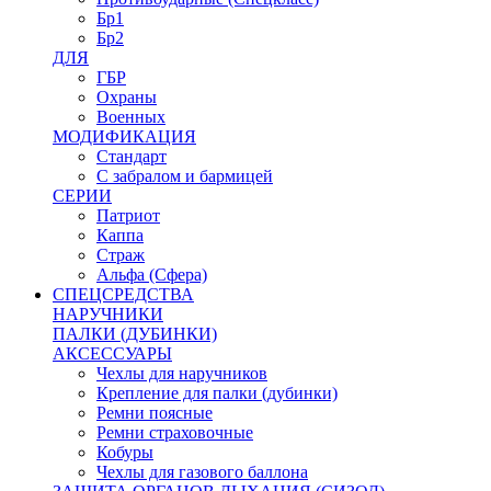
Бр1
Бр2
ДЛЯ
ГБР
Охраны
Военных
МОДИФИКАЦИЯ
Стандарт
С забралом и бармицей
СЕРИИ
Патриот
Каппа
Страж
Альфа (Сфера)
СПЕЦСРЕДСТВА
НАРУЧНИКИ
ПАЛКИ (ДУБИНКИ)
АКСЕССУАРЫ
Чехлы для наручников
Крепление для палки (дубинки)
Ремни поясные
Ремни страховочные
Кобуры
Чехлы для газового баллона