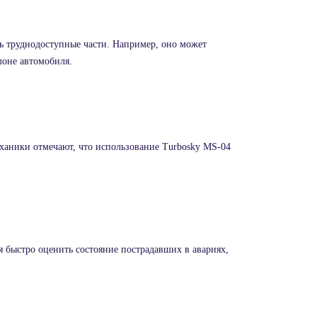
ть труднодоступные части. Например, оно может
лоне автомобиля.
еханики отмечают, что использование Turbosky MS-04
 быстро оценить состояние пострадавших в авариях,