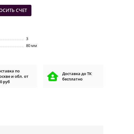
ОСИТЬ СЧЕТ
3
80 мм
оставка по
Доставка до ТК
скве и обл. от
бесплатно
0 руб