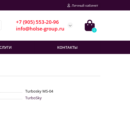
Личный кабинет
+7 (905) 553-20-96
info@holse-group.ru
0
СЛУГИ
КОНТАКТЫ
Turbosky MS-04
TurboSky