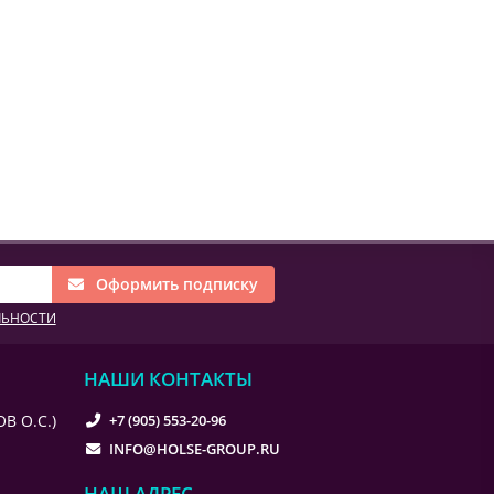
Оформить подписку
ЛЬНОСТИ
НАШИ КОНТАКТЫ
В О.С.)
+7 (905) 553-20-96
INFO@HOLSE-GROUP.RU
НАШ АДРЕС