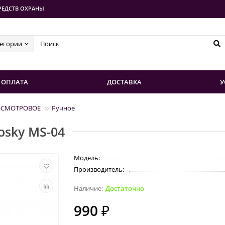
РЕДСТВ ОХРАНЫ
тегории
ОПЛАТА
ДОСТАВКА
У
ОСМОТРОВОЕ
Ручное
osky MS-04
Модель:
Производитель:
Достаточно
990 ₽