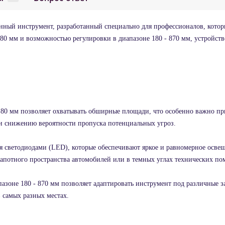
нный инструмент, разработанный специально для профессионалов, котор
0 мм и возможностью регулировки в диапазоне 180 - 870 мм, устройств
80 мм позволяет охватывать обширные площади, что особенно важно при 
 и снижению вероятности пропуска потенциальных угроз.
я светодиодами (LED), которые обеспечивают яркое и равномерное освещ
апотного пространства автомобилей или в темных углах технических п
зоне 180 - 870 мм позволяет адаптировать инструмент под различные за
в самых разных местах.