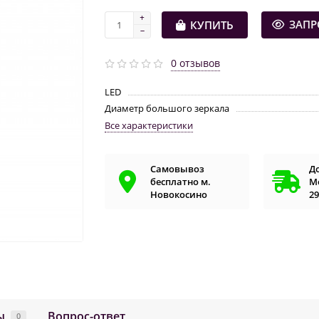
ЗАПР
КУПИТЬ
0 отзывов
LED
Диаметр большого зеркала
Все характеристики
Самовывоз
Д
бесплатно м.
Мо
Новокосино
29
ы
Вопрос-ответ
0