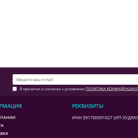
Я прочитал и согласен с условиями
ПОЛИТИКА КОНФИДЕНЦИА
РМАЦИЯ
РЕКВИЗИТЫ
МПАНИИ
ИНН 091700091027 (ИП ХУДЯКО
ТА
АВКА