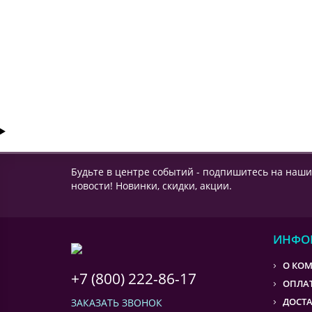
1139 ₽
КУПИТЬ
Будьте в центре событий - подпишитесь на наши
новости! Новинки, скидки, акции.
ИНФО
О КО
+7 (800) 222-86-17
ОПЛА
ДОСТ
ЗАКАЗАТЬ ЗВОНОК