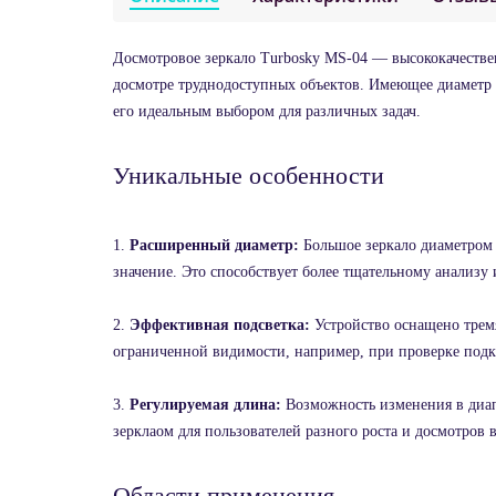
Досмотровое зеркало Turbosky MS-04 — высококачестве
досмотре труднодоступных объектов. Имеющее диаметр 8
его идеальным выбором для различных задач.
Уникальные особенности
1.
Расширенный диаметр:
Большое зеркало диаметром 
значение. Это способствует более тщательному анализу
2.
Эффективная подсветка:
Устройство оснащено трем
ограниченной видимости, например, при проверке подк
3.
Регулируемая длина:
Возможность изменения в диапа
зерклаом для пользователей разного роста и досмотров 
Области применения