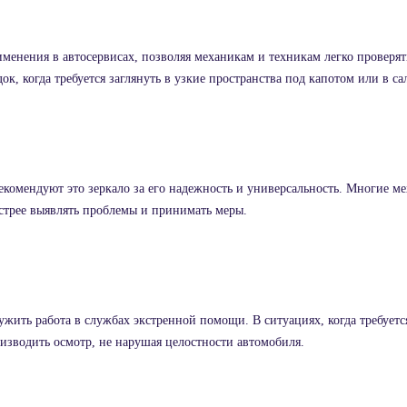
именения в автосервисах, позволяя механикам и техникам легко проверя
к, когда требуется заглянуть в узкие пространства под капотом или в са
комендуют это зеркало за его надежность и универсальность. Многие м
ыстрее выявлять проблемы и принимать меры.
ить работа в службах экстренной помощи. В ситуациях, когда требуется
изводить осмотр, не нарушая целостности автомобиля.