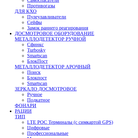
Самоспасатели
Противогазы
ДЛЯ КХО
Пулеулавливатели
Сейфы
Замок раннего реагирования
ДОСМОТРОВОЕ ОБОРУДОВАНИЕ
МЕТАЛЛОДЕТЕКТОР РУЧНОЙ
Сфинкс
Turbosky
Smartscan
БлокПост
МЕТАЛЛОДЕТЕКТОР АРОЧНЫЙ
Поиск
Блокпост
Smartscan
ЗЕРКАЛО ДОСМОТРОВОЕ
Ручное
Подкатное
ФОНАРИ
РАЦИИ
ТИП
LTE POC Терминалы (с симкартой GPS)
Цифровые
Профессиональные