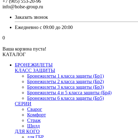
+7 (905) 553-20-96
info@holse-group.ru
Заказать звонок
Ежедневно с 09:00 до 20:00
0
Ваша корзина пуста!
КАТАЛОГ
БРОНЕЖИЛЕТЫ
КЛАСС ЗАЩИТЫ
Бронежилеты 1 класса защиты (Бр1)
Бронежилеты 2 класса защиты (Бр2)
Бронежилеты 3 класса защиты (Бр3)
Бронежилеты 4 и 5 класса защиты (Бр4)
Бронежилеты 6 класса защиты (Бр5)
СЕРИИ
Сварог
Комфорт
Страж
Шилд
ДЛЯ КОГО
для ГБР