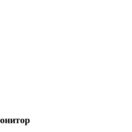
онитор