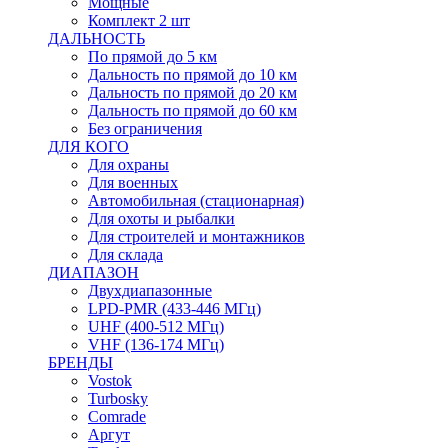
Мощные
Комплект 2 шт
ДАЛЬНОСТЬ
По прямой до 5 км
Дальность по прямой до 10 км
Дальность по прямой до 20 км
Дальность по прямой до 60 км
Без ограничения
ДЛЯ КОГО
Для охраны
Для военных
Автомобильная (стационарная)
Для охоты и рыбалки
Для строителей и монтажников
Для склада
ДИАПАЗОН
Двухдиапазонные
LPD-PMR (433-446 МГц)
UHF (400-512 МГц)
VHF (136-174 МГц)
БРЕНДЫ
Vostok
Turbosky
Comrade
Аргут