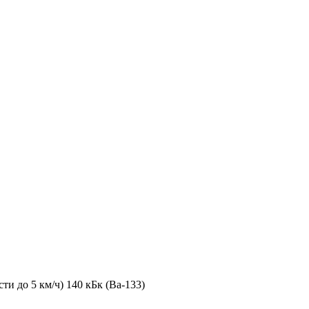
и до 5 км/ч) 140 кБк (Ba-133)