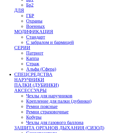
Бр2
ДЛЯ
ГБР
Охраны
Военных
МОДИФИКАЦИЯ
Стандарт
С забралом и бармицей
СЕРИИ
Патриот
Каппа
Страж
Альфа (Сфера)
СПЕЦСРЕДСТВА
НАРУЧНИКИ
ПАЛКИ (ДУБИНКИ)
АКСЕССУАРЫ
Чехлы для наручников
Крепление для палки (дубинки)
Ремни поясные
Ремни страховочные
Кобуры
Чехлы для газового баллона
ЗАЩИТА ОРГАНОВ ДЫХАНИЯ (СИЗОД)