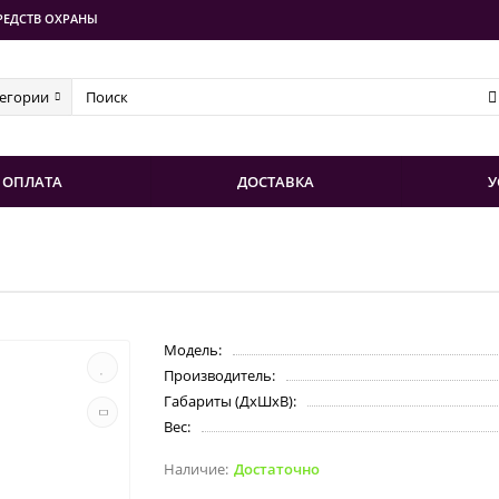
РЕДСТВ ОХРАНЫ
тегории
ОПЛАТА
ДОСТАВКА
У
Модель:
Производитель:
Габариты (ДхШхВ):
Вес:
Достаточно