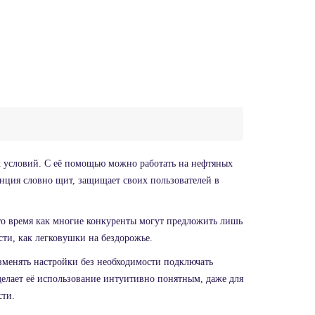
ых условий. С её помощью можно работать на нефтяных
анция словно щит, защищает своих пользователей в
 то время как многие конкуренты могут предложить лишь
сти, как легковушки на бездорожье.
зменять настройки без необходимости подключать
елает её использование интуитивно понятным, даже для
сти.