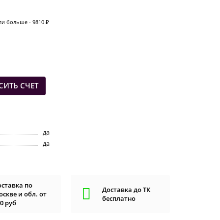
ли больше - 9810 ₽
СИТЬ СЧЕТ
да
да
оставка по
Доставка до ТК
скве и обл. от
бесплатно
0 руб