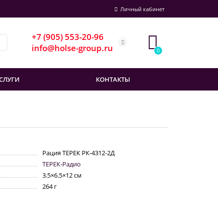
Личный кабинет
+7 (905) 553-20-96
info@holse-group.ru
0
СЛУГИ
КОНТАКТЫ
Рация ТЕРЕК РК-4312-2Д
ТЕРЕК-Радио
3.5×6.5×12 см
264 г