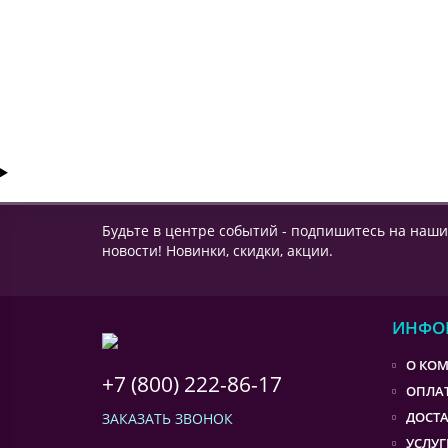
45154 ₽
КУПИТЬ
Будьте в центре событий - подпишитесь на наши
новости! Новинки, скидки, акции.
ИНФО
О КО
+7 (800) 222-86-17
ОПЛА
ДОСТ
ЗАКАЗАТЬ ЗВОНОК
УСЛУГ