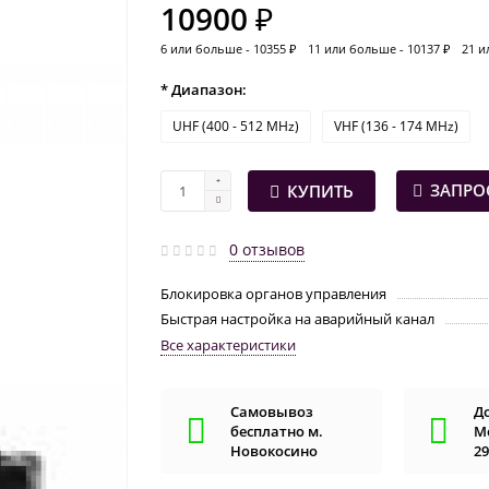
10900 ₽
6 или больше - 10355 ₽
11 или больше - 10137 ₽
21 и
* Диапазон:
UHF (400 - 512 MHz)
VHF (136 - 174 MHz)
ЗАПРО
КУПИТЬ
0 отзывов
Блокировка органов управления
Быстрая настройка на аварийный канал
Все характеристики
Самовывоз
Д
бесплатно м.
Мо
Новокосино
29