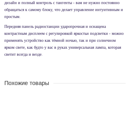
дизайн и полный контроль с тангенты - вам не нужно постоянно
обращаться к самому блоку, что делает управление интуитивным и
простым.
Передняя панель радиостанции ударопрочная и оснащена
контрастным дисплеем с регулировкой яркостьи подсветки - можно
применять устройство как тёмной ночью, так и при солнечном
ярком свете, как будто у вас в руках универсальная лампа, которая
светит всегда и везде.
Похожие товары
Автомобильная рация ТЕРЕК РМ-4737
Достаточно