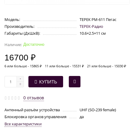
Модель:
ТЕРЕК РМ-611 Пегас
Производитель:
ТЕРЕК-Радио
Габариты (ДхШхВ):
10.6×2.5×11 см
Достаточно
16700 ₽
6 или больше - 15865 ₽
11 или больше - 15531 ₽
21 или больше - 15030 ₽
КУПИТЬ
0 отзывов
Антенный разъём устройства
UHF (SO-239 female)
Блокировка органов управления
да
Все характеристики