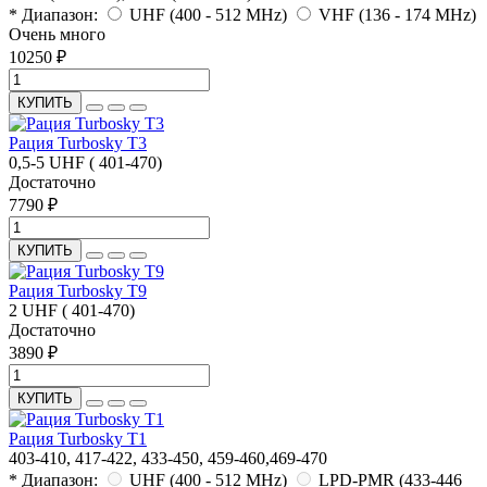
* Диапазон:
UHF (400 - 512 MHz)
VHF (136 - 174 MHz)
Очень много
10250 ₽
КУПИТЬ
Рация Turbosky T3
0,5-5
UHF ( 401-470)
Достаточно
7790 ₽
КУПИТЬ
Рация Turbosky T9
2
UHF ( 401-470)
Достаточно
3890 ₽
КУПИТЬ
Рация Turbosky T1
403-410, 417-422, 433-450, 459-460,469-470
* Диапазон:
UHF (400 - 512 MHz)
LPD-PMR (433-446