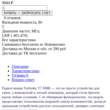
9900 ₽
КУПИТЬ
ЗАПРОСИТЬ СЧЕТ
0 отзывов
Выходная мощность, Вт
5
Диапазон частот, МГц
UHF ( 401-470)
Все характеристики
Самовывоз бесплатно м. Новокосино
Доставка по Москве и обл. от 290 руб
Доставка до ТК бесплатно
Описание
Характеристики
Отзывы
0
Вопрос-ответ
Радиостанция Turbosky T7 DMR — это не просто устройство для
связи, а компактный и легкий помощник, который готов бросить
вызов любым условиям. С её обширным функционалом, эта модель
предоставляет пользователю широкий спектр возможностей, делая её
идеальным устройством для всех пользователей, ценящих сочетание