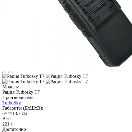
Модель:
Рация Turbosky T7
Производитель:
TurboSky
Габариты (ДхШхВ):
6×4×13.7 см
Вес:
221 г
Достаточно