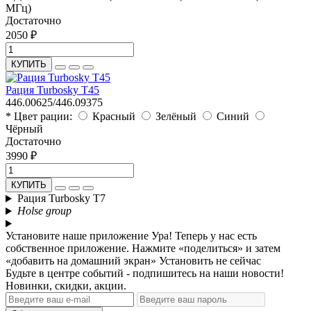
МГц)
Достаточно
2050 ₽
КУПИТЬ
Рация Turbosky T45
446.00625/446.09375
* Цвет рации:
Красный
Зелёный
Синий
Чёрный
Достаточно
3990 ₽
КУПИТЬ
Рация Turbosky T7
Holse group
Установите наше приложение
Ура! Теперь у нас есть
собственное приложение. Нажмите «поделиться» и затем
«добавить на домашний экран»
Установить
не сейчас
Будьте в центре событий - подпишитесь на наши новости!
Новинки, скидки, акции.