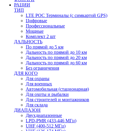
РАЦИИ
ТИП
LTE POC Терминалы (с симкартой GPS)
Цифровые
Профессиональные
Мощные
Комплект 2 шт
ДАЛЬНОСТЬ
По прямой до 5 км
Дальность по прямой до 10 км
Дальность по прямой до 20 км
Дальность по прямой до 60 км
Без ограничения
ДЛЯ КОГО
Для охраны
Для военных
Автомобильная (стационарная)
Для охоты и рыбалки
Для строителей и монтажников
Для склада
ДИАПАЗОН
Двухдиапазонные
LPD-PMR (433-446 МГц)
UHF (400-512 МГц)