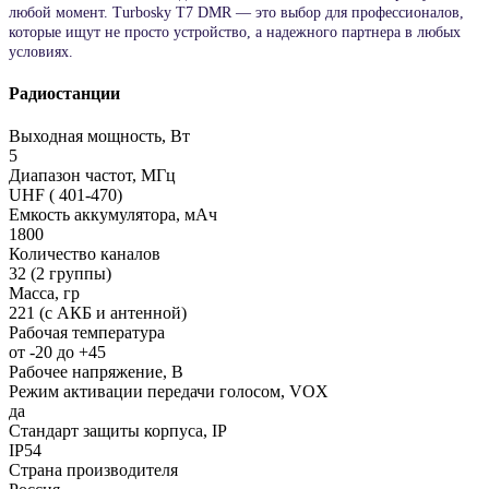
любой момент. Turbosky T7 DMR — это выбор для профессионалов,
которые ищут не просто устройство, а надежного партнера в любых
условиях.
Радиостанции
Выходная мощность, Вт
5
Диапазон частот, МГц
UHF ( 401-470)
Емкость аккумулятора, мАч
1800
Количество каналов
32 (2 группы)
Масса, гр
221 (с АКБ и антенной)
Рабочая температура
от -20 до +45
Рабочее напряжение, В
Режим активации передачи голосом, VOX
да
Стандарт защиты корпуса, IP
IP54
Страна производителя