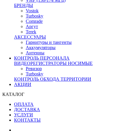
VHF (136-174 МГц)
БРЕНДЫ
Vostok
Turbosky
Comrade
Аргут
Terek
АКСЕССУАРЫ
Гарнитуры и тангенты
Аккумуляторы
Антенны
КОНТРОЛЬ ПЕРСОНАЛА
ВИДЕОРЕГИСТРАТОРЫ НОСИМЫЕ
Ревизор
Turbosky
КОНТРОЛЬ ОБХОДА ТЕРРИТОРИИ
АКЦИИ
КАТАЛОГ
ОПЛАТА
ДОСТАВКА
УСЛУГИ
КОНТАКТЫ