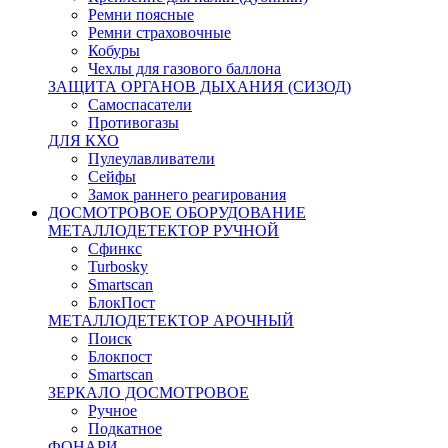
Ремни поясные
Ремни страховочные
Кобуры
Чехлы для газового баллона
ЗАЩИТА ОРГАНОВ ДЫХАНИЯ (СИЗОД)
Самоспасатели
Противогазы
ДЛЯ КХО
Пулеулавливатели
Сейфы
Замок раннего реагирования
ДОСМОТРОВОЕ ОБОРУДОВАНИЕ
МЕТАЛЛОДЕТЕКТОР РУЧНОЙ
Сфинкс
Turbosky
Smartscan
БлокПост
МЕТАЛЛОДЕТЕКТОР АРОЧНЫЙ
Поиск
Блокпост
Smartscan
ЗЕРКАЛО ДОСМОТРОВОЕ
Ручное
Подкатное
ФОНАРИ