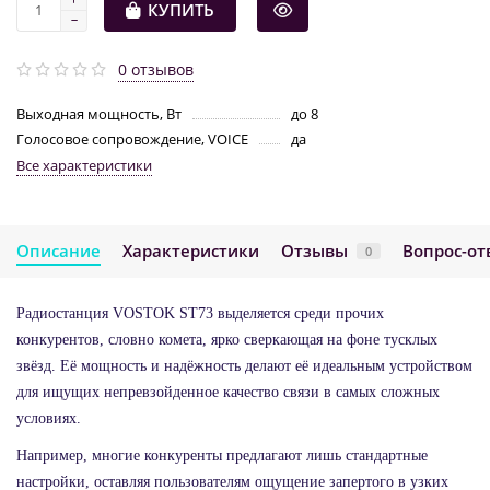
КУПИТЬ
0 отзывов
Выходная мощность, Вт
до 8
Голосовое сопровождение, VOICE
да
Все характеристики
Описание
Характеристики
Отзывы
Вопрос-от
0
Радиостанция VOSTOK ST73 выделяется среди прочих
конкурентов, словно комета, ярко сверкающая на фоне тусклых
звёзд. Её мощность и надёжность делают её идеальным устройством
для ищущих непревзойденное качество связи в самых сложных
условиях.
Например, многие конкуренты предлагают лишь стандартные
настройки, оставляя пользователям ощущение запертого в узких