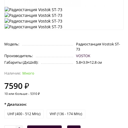
Модель:
Радиостанция Vostok ST-
73
Производитель:
VOSTOK
Габариты (ДхШхВ):
5.8×3.9×12.8 см
Много
7590 ₽
10 или больше - 5310 ₽
* Диапазон:
UHF (400 - 512 MHz)
VHF (136 - 174 MHz)