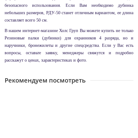
безопасного использования. Если Вам необходимо дубинка
небольших размеров, РДУ-50 станет отличным вариантом, ее длина
составляет всего 50 см.
В нашем интернет-магазине Холс Груп Вы можете купить не только
Резиновые палки (дубинки) для охранников 4 разряда, но и
наручники, бронежилеты и другие спецсредства. Если у Вас есть
вопросы, оставьте заявку, менеджеры свяжутся и подробно
расскажут о ценах, характеристиках и фото.
Рекомендуем посмотреть
Наручники БРС-М БР1КФ "Краб"с фиксатором
Достаточно