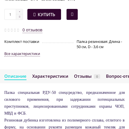
КУПИТЬ
0 отзывов
Комплект поставки
Палка резиновая: Длина -
50 см, D - 3,6 см
Все характеристики
Описание
Характеристики
Отзывы
Вопрос-от
0
Палка специальная
РДУ-50
спецсредство, предназначенное для
силового применения, при задержании потенциальных
преступников, лицензированными сотрудниками охраны ЧОП,
МВД и ФСБ.
Резиновая дубинка изготовлена из полимерного сплава, отлитого в
форму, на основании рукояти размещен кожаный темляк для