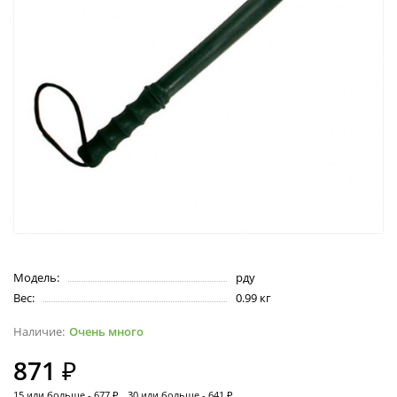
Модель:
рду
Вес:
0.99 кг
Очень много
871 ₽
15 или больше - 677 ₽
30 или больше - 641 ₽