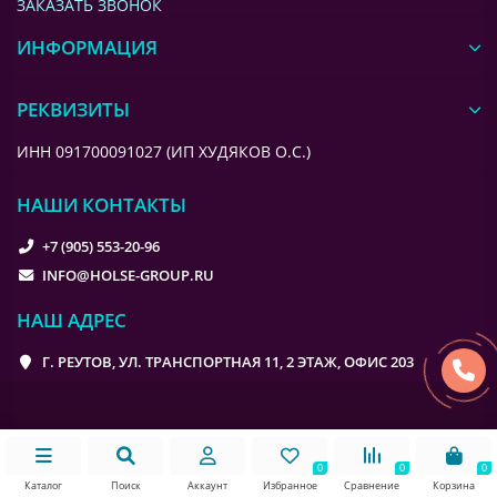
ЗАКАЗАТЬ ЗВОНОК
ИНФОРМАЦИЯ
РЕКВИЗИТЫ
ИНН 091700091027 (ИП ХУДЯКОВ О.С.)
НАШИ КОНТАКТЫ
+7 (905) 553-20-96
INFO@HOLSE-GROUP.RU
НАШ АДРЕС
Г. РЕУТОВ, УЛ. ТРАНСПОРТНАЯ 11, 2 ЭТАЖ, ОФИС 203
0
0
0
Каталог
Поиск
Аккаунт
Избранное
Сравнение
Корзина