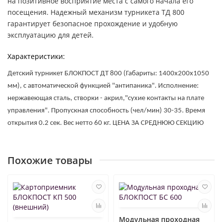
на позитивное восприятие места с самого начала его
посещения. Надежный механизм турникета ТД 800
гарантирует безопасное прохождение и удобную
эксплуатацию для детей.
Характеристики:
Детский турникет БЛОКПОСТ ДТ 800 (Габариты: 1400х200х1050 
мм), с автоматической функцией "антипаника". Исполнение: 
нержавеющая сталь, створки - акрил,"сухие контакты на плате 
управления". Пропускная способность (чел/мин) 30-35. Время 
открытия 0.2 сек. Вес нетто 60 кг. 
ЦЕНА ЗА СРЕДНЮЮ СЕКЦИЮ
Похожие товары
Модульная проходная