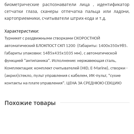
биометрические распознаватели лица , идентификатор
сетчатки глаза, сканеры отпечатка пальца или ладони,
картоприемники, считыватели штрих-кода и т.д.
Характеристики:
Турникет с раздвижными створками СКОРОСТНОЙ 
автоматический БЛОКПОСТ СКП 1200  (Габариты: 1400х350х985.  
Габариты упаковки: 1485х435х1035 мм), с автоматической 
функцией "антипаника". Исполнение: нержавеющая сталь, 
Комплектация: комплект считывателей (HID, E-Marine), створки - 
(акрил)стекло, пульт управления с кабелем, ИК-пульт, "сухие 
контакты на плате управления". 
ЦЕНА ЗА СРЕДНЮЮ СЕКЦИЮ
Похожие товары