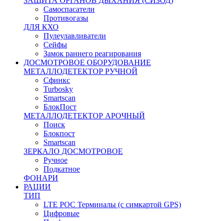
ЗАЩИТА ОРГАНОВ ДЫХАНИЯ (СИЗОД)
Самоспасатели
Противогазы
ДЛЯ КХО
Пулеулавливатели
Сейфы
Замок раннего реагирования
ДОСМОТРОВОЕ ОБОРУДОВАНИЕ
МЕТАЛЛОДЕТЕКТОР РУЧНОЙ
Сфинкс
Turbosky
Smartscan
БлокПост
МЕТАЛЛОДЕТЕКТОР АРОЧНЫЙ
Поиск
Блокпост
Smartscan
ЗЕРКАЛО ДОСМОТРОВОЕ
Ручное
Подкатное
ФОНАРИ
РАЦИИ
ТИП
LTE POC Терминалы (с симкартой GPS)
Цифровые