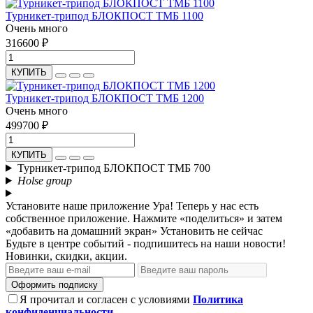
Турникет-трипод БЛОКПОСТ ТМБ 1100
Очень много
316600 ₽
КУПИТЬ
Турникет-трипод БЛОКПОСТ ТМБ 1200
Очень много
499700 ₽
КУПИТЬ
Турникет-трипод БЛОКПОСТ ТМБ 700
Holse group
Установите наше приложение
Ура! Теперь у нас есть
собственное приложение. Нажмите «поделиться» и затем
«добавить на домашний экран»
Установить
не сейчас
Будьте в центре событий - подпишитесь на наши новости!
Новинки, скидки, акции.
Оформить подписку
Я прочитал и согласен с условиями
Политика
конфиденциальности