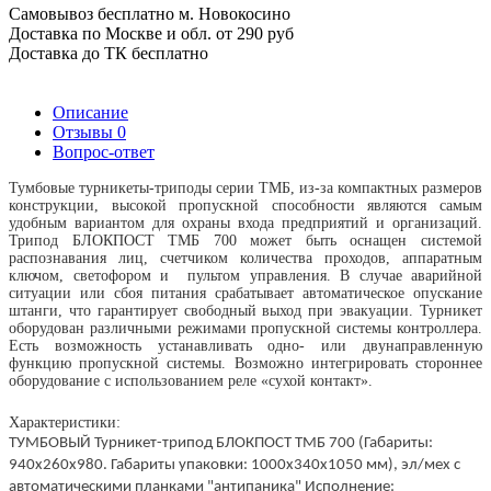
Самовывоз бесплатно м. Новокосино
Доставка по Москве и обл. от 290 руб
Доставка до ТК бесплатно
Описание
Отзывы
0
Вопрос-ответ
Тумбовые турникеты-триподы серии ТМБ, из-за компактных размеров
конструкции, высокой пропускной способности являются самым
удобным вариантом для охраны входа предприятий и организаций.
Трипод БЛОКПОСТ ТМБ 700 может быть оснащен системой
распознавания лиц, счетчиком количества проходов, аппаратным
ключом, светофором и пультом управления. В случае аварийной
ситуации или сбоя питания срабатывает автоматическое опускание
штанги, что гарантирует свободный выход при эвакуации. Турникет
оборудован различными режимами пропускной системы контроллера.
Есть возможность устанавливать одно- или двунаправленную
функцию пропускной системы. Возможно интегрировать стороннее
оборудование с использованием реле «сухой контакт».
Характеристики:
ТУМБОВЫЙ Турникет-трипод БЛОКПОСТ ТМБ 700 (Габариты: 
940х260х980. Габариты упаковки: 1000х340х1050 мм), эл/мех с 
автоматическими планками "антипаника" Исполнение: 