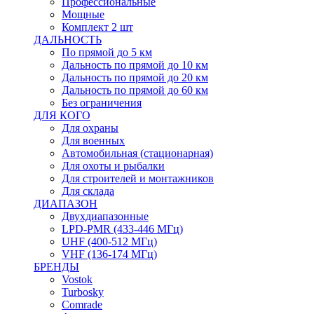
Профессиональные
Мощные
Комплект 2 шт
ДАЛЬНОСТЬ
По прямой до 5 км
Дальность по прямой до 10 км
Дальность по прямой до 20 км
Дальность по прямой до 60 км
Без ограничения
ДЛЯ КОГО
Для охраны
Для военных
Автомобильная (стационарная)
Для охоты и рыбалки
Для строителей и монтажников
Для склада
ДИАПАЗОН
Двухдиапазонные
LPD-PMR (433-446 МГц)
UHF (400-512 МГц)
VHF (136-174 МГц)
БРЕНДЫ
Vostok
Turbosky
Comrade