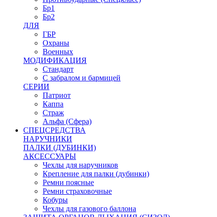
Бр1
Бр2
ДЛЯ
ГБР
Охраны
Военных
МОДИФИКАЦИЯ
Стандарт
С забралом и бармицей
СЕРИИ
Патриот
Каппа
Страж
Альфа (Сфера)
СПЕЦСРЕДСТВА
НАРУЧНИКИ
ПАЛКИ (ДУБИНКИ)
АКСЕССУАРЫ
Чехлы для наручников
Крепление для палки (дубинки)
Ремни поясные
Ремни страховочные
Кобуры
Чехлы для газового баллона