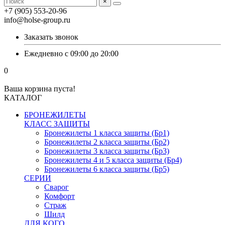
×
+7 (905) 553-20-96
info@holse-group.ru
Заказать звонок
Ежедневно с 09:00 до 20:00
0
Ваша корзина пуста!
КАТАЛОГ
БРОНЕЖИЛЕТЫ
КЛАСС ЗАЩИТЫ
Бронежилеты 1 класса защиты (Бр1)
Бронежилеты 2 класса защиты (Бр2)
Бронежилеты 3 класса защиты (Бр3)
Бронежилеты 4 и 5 класса защиты (Бр4)
Бронежилеты 6 класса защиты (Бр5)
СЕРИИ
Сварог
Комфорт
Страж
Шилд
ДЛЯ КОГО