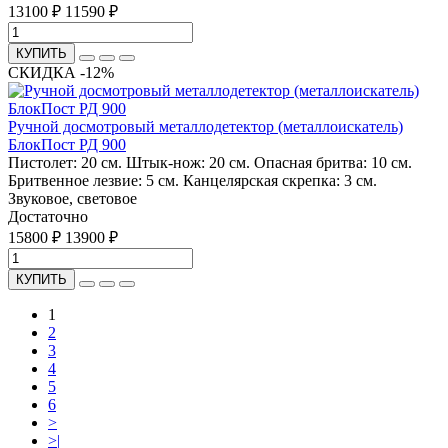
13100 ₽
11590 ₽
КУПИТЬ
СКИДКА -12%
Ручной досмотровый металлодетектор (металлоискатель)
БлокПост РД 900
Пистолет: 20 см. Штык-нож: 20 см. Опасная бритва: 10 см.
Бритвенное лезвие: 5 см. Канцелярская скрепка: 3 см.
Звуковое, световое
Достаточно
15800 ₽
13900 ₽
КУПИТЬ
1
2
3
4
5
6
>
>|