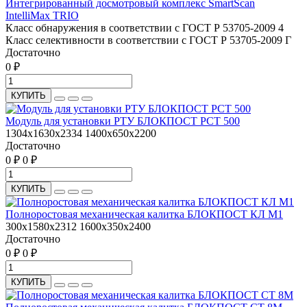
Интегрированный досмотровый комплекс SmartScan
IntelliMax TRIO
Класс обнаружения в соответствии с ГОСТ Р 53705-2009 4
Класс селективности в соответствии с ГОСТ Р 53705-2009 Г
Достаточно
0 ₽
КУПИТЬ
Модуль для установки РТУ БЛОКПОСТ РСТ 500
1304х1630х2334
1400x650x2200
Достаточно
0 ₽
0 ₽
КУПИТЬ
Полноростовая механическая калитка БЛОКПОСТ КЛ М1
300х1580х2312
1600x350x2400
Достаточно
0 ₽
0 ₽
КУПИТЬ