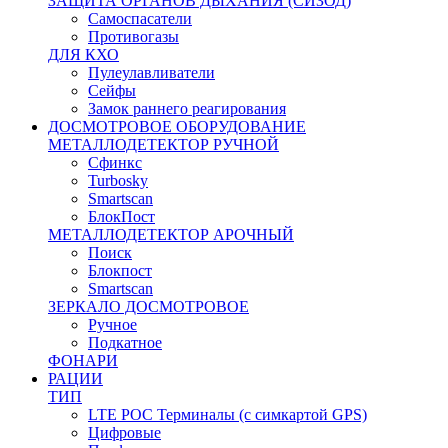
ЗАЩИТА ОРГАНОВ ДЫХАНИЯ (СИЗОД)
Самоспасатели
Противогазы
ДЛЯ КХО
Пулеулавливатели
Сейфы
Замок раннего реагирования
ДОСМОТРОВОЕ ОБОРУДОВАНИЕ
МЕТАЛЛОДЕТЕКТОР РУЧНОЙ
Сфинкс
Turbosky
Smartscan
БлокПост
МЕТАЛЛОДЕТЕКТОР АРОЧНЫЙ
Поиск
Блокпост
Smartscan
ЗЕРКАЛО ДОСМОТРОВОЕ
Ручное
Подкатное
ФОНАРИ
РАЦИИ
ТИП
LTE POC Терминалы (с симкартой GPS)
Цифровые