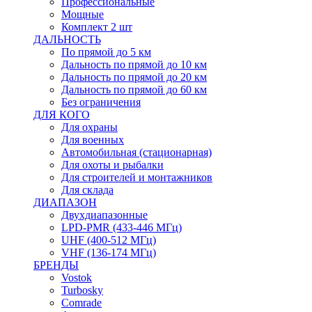
Профессиональные
Мощные
Комплект 2 шт
ДАЛЬНОСТЬ
По прямой до 5 км
Дальность по прямой до 10 км
Дальность по прямой до 20 км
Дальность по прямой до 60 км
Без ограничения
ДЛЯ КОГО
Для охраны
Для военных
Автомобильная (стационарная)
Для охоты и рыбалки
Для строителей и монтажников
Для склада
ДИАПАЗОН
Двухдиапазонные
LPD-PMR (433-446 МГц)
UHF (400-512 МГц)
VHF (136-174 МГц)
БРЕНДЫ
Vostok
Turbosky
Comrade