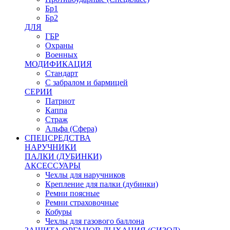
Бр1
Бр2
ДЛЯ
ГБР
Охраны
Военных
МОДИФИКАЦИЯ
Стандарт
С забралом и бармицей
СЕРИИ
Патриот
Каппа
Страж
Альфа (Сфера)
СПЕЦСРЕДСТВА
НАРУЧНИКИ
ПАЛКИ (ДУБИНКИ)
АКСЕССУАРЫ
Чехлы для наручников
Крепление для палки (дубинки)
Ремни поясные
Ремни страховочные
Кобуры
Чехлы для газового баллона