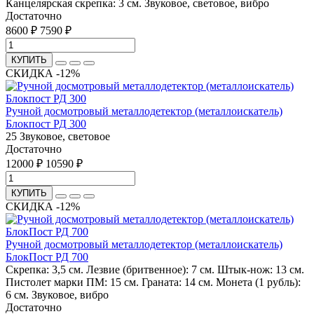
Канцелярская скрепка: 3 см.
Звуковое, световое, вибро
Достаточно
8600 ₽
7590 ₽
КУПИТЬ
СКИДКА -12%
Ручной досмотровый металлодетектор (металлоискатель)
Блокпост РД 300
25
Звуковое, световое
Достаточно
12000 ₽
10590 ₽
КУПИТЬ
СКИДКА -12%
Ручной досмотровый металлодетектор (металлоискатель)
БлокПост РД 700
Скрепка: 3,5 см. Лезвие (бритвенное): 7 см. Штык-нож: 13 см.
Пистолет марки ПМ: 15 см. Граната: 14 см. Монета (1 рубль):
6 см.
Звуковое, вибро
Достаточно