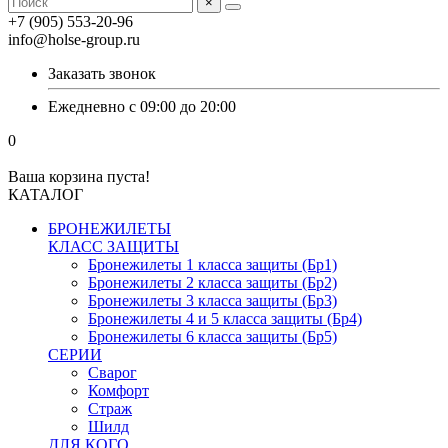
×
+7 (905) 553-20-96
info@holse-group.ru
Заказать звонок
Ежедневно с 09:00 до 20:00
0
Ваша корзина пуста!
КАТАЛОГ
БРОНЕЖИЛЕТЫ
КЛАСС ЗАЩИТЫ
Бронежилеты 1 класса защиты (Бр1)
Бронежилеты 2 класса защиты (Бр2)
Бронежилеты 3 класса защиты (Бр3)
Бронежилеты 4 и 5 класса защиты (Бр4)
Бронежилеты 6 класса защиты (Бр5)
СЕРИИ
Сварог
Комфорт
Страж
Шилд
ДЛЯ КОГО