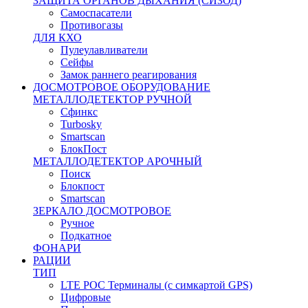
ЗАЩИТА ОРГАНОВ ДЫХАНИЯ (СИЗОД)
Самоспасатели
Противогазы
ДЛЯ КХО
Пулеулавливатели
Сейфы
Замок раннего реагирования
ДОСМОТРОВОЕ ОБОРУДОВАНИЕ
МЕТАЛЛОДЕТЕКТОР РУЧНОЙ
Сфинкс
Turbosky
Smartscan
БлокПост
МЕТАЛЛОДЕТЕКТОР АРОЧНЫЙ
Поиск
Блокпост
Smartscan
ЗЕРКАЛО ДОСМОТРОВОЕ
Ручное
Подкатное
ФОНАРИ
РАЦИИ
ТИП
LTE POC Терминалы (с симкартой GPS)
Цифровые