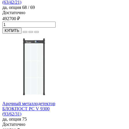
(63/42/21)
да, опция
68 / 69
Достаточно
492700 ₽
КУПИТЬ
Арочный металлодетектор
БЛОКПОСТ PC V 9300
(93/62/31)
да, опция
75
Достаточно