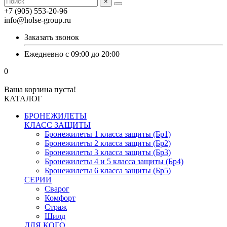
×
+7 (905) 553-20-96
info@holse-group.ru
Заказать звонок
Ежедневно с 09:00 до 20:00
0
Ваша корзина пуста!
КАТАЛОГ
БРОНЕЖИЛЕТЫ
КЛАСС ЗАЩИТЫ
Бронежилеты 1 класса защиты (Бр1)
Бронежилеты 2 класса защиты (Бр2)
Бронежилеты 3 класса защиты (Бр3)
Бронежилеты 4 и 5 класса защиты (Бр4)
Бронежилеты 6 класса защиты (Бр5)
СЕРИИ
Сварог
Комфорт
Страж
Шилд
ДЛЯ КОГО