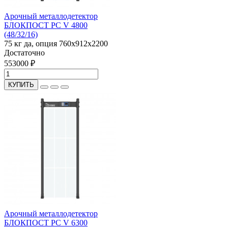
Арочный металлодетектор
БЛОКПОСТ PC V 4800
(48/32/16)
75 кг
да, опция
760x912x2200
Достаточно
553000 ₽
КУПИТЬ
Арочный металлодетектор
БЛОКПОСТ PC V 6300