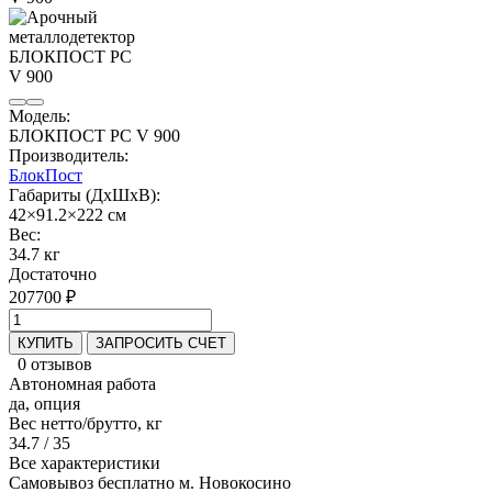
Модель:
БЛОКПОСТ PC V 900
Производитель:
БлокПост
Габариты (ДхШхВ):
42×91.2×222 см
Вес:
34.7 кг
Достаточно
207700 ₽
КУПИТЬ
ЗАПРОСИТЬ СЧЕТ
0 отзывов
Автономная работа
да, опция
Вес нетто/брутто, кг
34.7 / 35
Все характеристики
Самовывоз бесплатно м. Новокосино