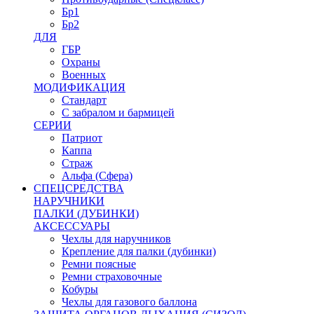
Бр1
Бр2
ДЛЯ
ГБР
Охраны
Военных
МОДИФИКАЦИЯ
Стандарт
С забралом и бармицей
СЕРИИ
Патриот
Каппа
Страж
Альфа (Сфера)
СПЕЦСРЕДСТВА
НАРУЧНИКИ
ПАЛКИ (ДУБИНКИ)
АКСЕССУАРЫ
Чехлы для наручников
Крепление для палки (дубинки)
Ремни поясные
Ремни страховочные
Кобуры
Чехлы для газового баллона