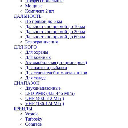
Профессиональные
Мощные
Комплект 2 шт
ДАЛЬНОСТЬ
По прямой до 5 км
Дальность по прямой до 10 км
Дальность по прямой до 20 км
Дальность по прямой до 60 км
Без ограничения
ДЛЯ КОГО
Для охраны
Для военных
Автомобильная (стационарная)
Для охоты и рыбалки
Для строителей и монтажников
Для склада
ДИАПАЗОН
Двухдиапазонные
LPD-PMR (433-446 МГц)
UHF (400-512 МГц)
VHF (136-174 МГц)
БРЕНДЫ
Vostok
Turbosky
Comrade