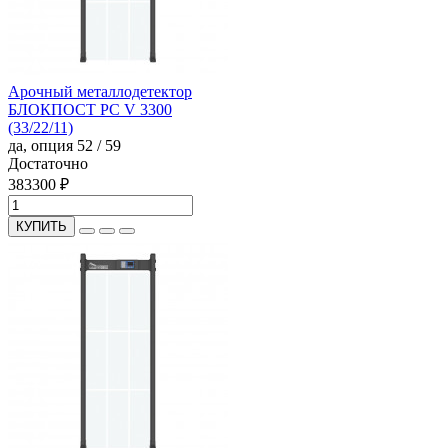
Арочный металлодетектор
БЛОКПОСТ PC V 3300
(33/22/11)
да, опция
52 / 59
Достаточно
383300 ₽
КУПИТЬ