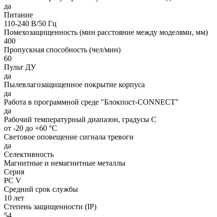
да
Питание
110-240 В/50 Гц
Помехозащищенность (мин расстояние между моделями, мм)
400
Пропускная способность (чел/мин)
60
Пульт ДУ
да
Пылевлагозащищенное покрытие корпуса
да
Работа в программной среде "Блокпост-CONNECT"
да
Рабочий температурный диапазон, градусы С
от -20 до +60 °C
Световое оповещение сигнала тревоги
да
Селективность
Магнитные и немагнитные металлы
Серия
РС V
Средний срок службы
10 лет
Степень защищенности (IP)
54