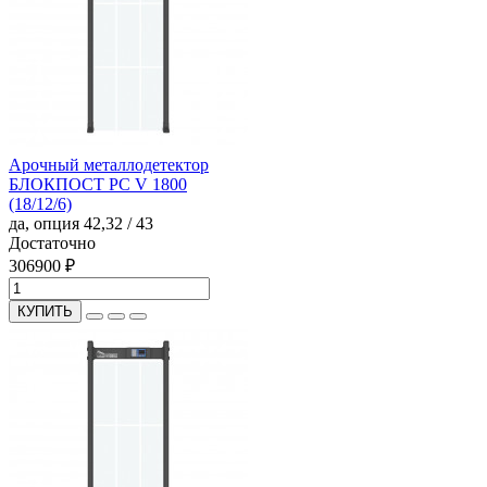
Арочный металлодетектор
БЛОКПОСТ PC V 1800
(18/12/6)
да, опция
42,32 / 43
Достаточно
306900 ₽
КУПИТЬ