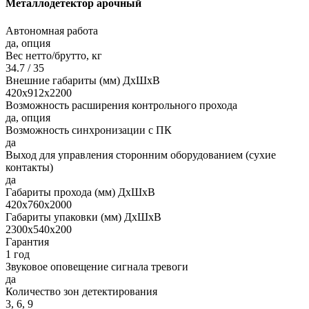
Металлодетектор арочный
Автономная работа
да, опция
Вес нетто/брутто, кг
34.7 / 35
Внешние габариты (мм) ДхШхВ
420x912x2200
Возможность расширения контрольного прохода
да, опция
Возможность синхронизации с ПК
да
Выход для управления сторонним оборудованием (сухие
контакты)
да
Габариты прохода (мм) ДхШхВ
420х760x2000
Габариты упаковки (мм) ДхШхВ
2300х540х200
Гарантия
1 год
Звуковое оповещение сигнала тревоги
да
Количество зон детектирования
3, 6, 9