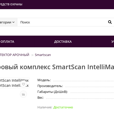
РЕДСТВ ОХРАНЫ
тегории
ОПЛАТА
ДОСТАВКА
У
ТЕКТОР АРОЧНЫЙ
Smartscan
вый комплекс SmartScan IntelliM
Модель:
Производитель:
Габариты (ДхШхВ):
Вес:
Достаточно