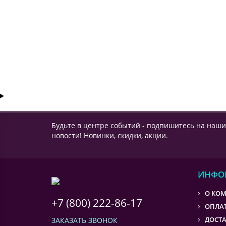
0 ₽
КУПИТЬ
Будьте в центре событий - подпишитесь на наши
новости! Новинки, скидки, акции.
ИНФО
О КО
+7 (800) 222-86-17
ОПЛА
ДОСТ
ЗАКАЗАТЬ ЗВОНОК