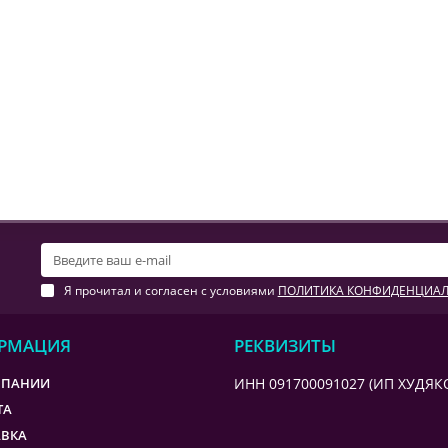
Я прочитал и согласен с условиями
ПОЛИТИКА КОНФИДЕНЦИА
РМАЦИЯ
РЕКВИЗИТЫ
МПАНИИ
ИНН 091700091027 (ИП ХУДЯКО
ТА
АВКА