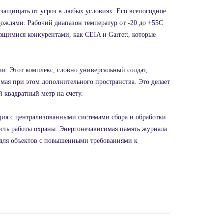
 защищать от угроз в любых условиях. Его всепогодное
дождями. Рабочий диапазон температур от -20 до +55C
ющимися конкурентами, как CEIA и Garrett, которые
ии. Этот комплекс, словно универсальный солдат,
мая при этом дополнительного пространства. Это делает
 квадратный метр на счету.
ия с централизованными системами сбора и обработки
сть работы охраны. Энергонезависимая память журнала
м для объектов с повышенными требованиями к