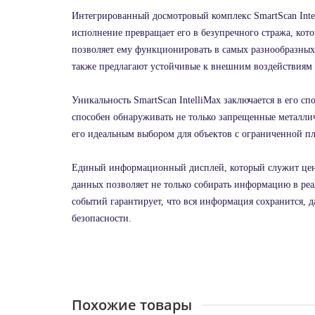
Интегрированный досмотровый комплекс SmartScan Intel
исполнение превращает его в безупречного стража, кот
позволяет ему функционировать в самых разнообразных 
также предлагают устойчивые к внешним воздействиям р
Уникальность SmartScan IntelliMax заключается в его с
способен обнаруживать не только запрещенные металлич
его идеальным выбором для объектов с ограниченной пл
Единый информационный дисплей, который служит цент
данных позволяет не только собирать информацию в ре
событий гарантирует, что вся информация сохранится, 
безопасности.
Похожие товары