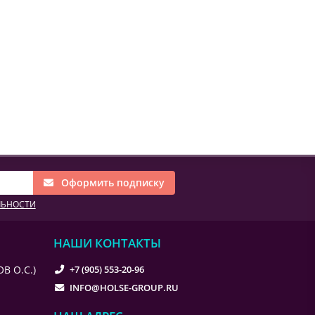
Оформить подписку
ЛЬНОСТИ
НАШИ КОНТАКТЫ
В О.С.)
+7 (905) 553-20-96
INFO@HOLSE-GROUP.RU