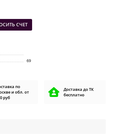
ОСИТЬ СЧЕТ
69
оставка по
Доставка до ТК
скве и обл. от
бесплатно
0 руб