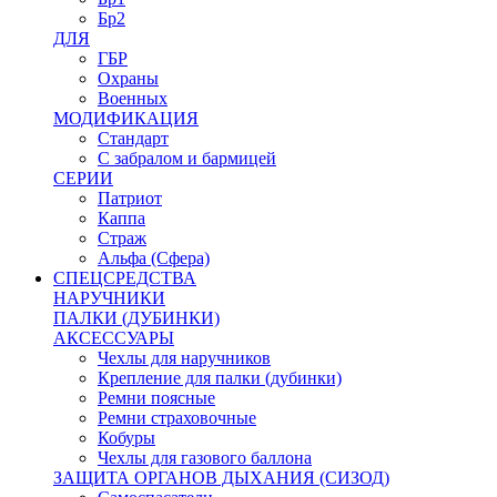
Бр2
ДЛЯ
ГБР
Охраны
Военных
МОДИФИКАЦИЯ
Стандарт
С забралом и бармицей
СЕРИИ
Патриот
Каппа
Страж
Альфа (Сфера)
СПЕЦСРЕДСТВА
НАРУЧНИКИ
ПАЛКИ (ДУБИНКИ)
АКСЕССУАРЫ
Чехлы для наручников
Крепление для палки (дубинки)
Ремни поясные
Ремни страховочные
Кобуры
Чехлы для газового баллона
ЗАЩИТА ОРГАНОВ ДЫХАНИЯ (СИЗОД)