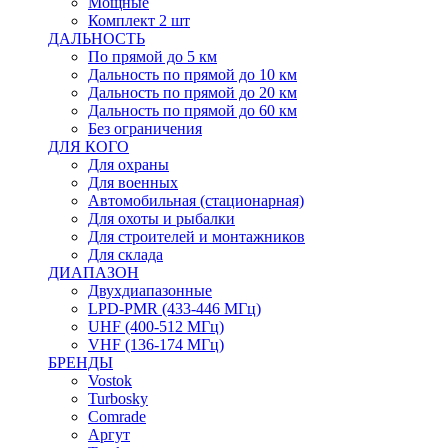
Мощные
Комплект 2 шт
ДАЛЬНОСТЬ
По прямой до 5 км
Дальность по прямой до 10 км
Дальность по прямой до 20 км
Дальность по прямой до 60 км
Без ограничения
ДЛЯ КОГО
Для охраны
Для военных
Автомобильная (стационарная)
Для охоты и рыбалки
Для строителей и монтажников
Для склада
ДИАПАЗОН
Двухдиапазонные
LPD-PMR (433-446 МГц)
UHF (400-512 МГц)
VHF (136-174 МГц)
БРЕНДЫ
Vostok
Turbosky
Comrade
Аргут