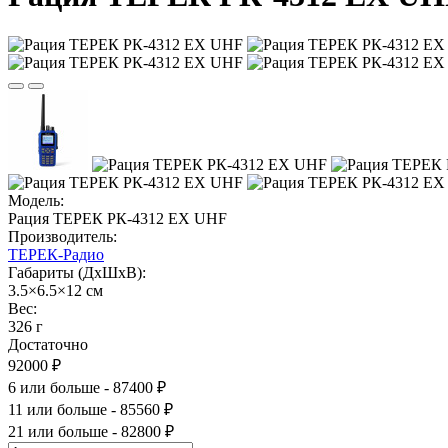
Модель:
Рация ТЕРЕК РК-4312 EX UHF
Производитель:
ТЕРЕК-Радио
Габариты (ДхШхВ):
3.5×6.5×12 см
Вес:
326 г
Достаточно
92000 ₽
6 или больше - 87400 ₽
11 или больше - 85560 ₽
21 или больше - 82800 ₽