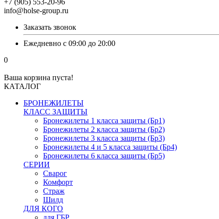
+7 (905) 553-20-96
info@holse-group.ru
Заказать звонок
Ежедневно с 09:00 до 20:00
0
Ваша корзина пуста!
КАТАЛОГ
БРОНЕЖИЛЕТЫ
КЛАСС ЗАЩИТЫ
Бронежилеты 1 класса защиты (Бр1)
Бронежилеты 2 класса защиты (Бр2)
Бронежилеты 3 класса защиты (Бр3)
Бронежилеты 4 и 5 класса защиты (Бр4)
Бронежилеты 6 класса защиты (Бр5)
СЕРИИ
Сварог
Комфорт
Страж
Шилд
ДЛЯ КОГО
для ГБР