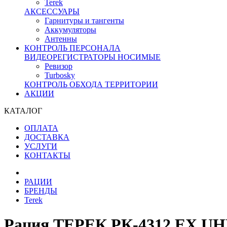
Terek
АКСЕССУАРЫ
Гарнитуры и тангенты
Аккумуляторы
Антенны
КОНТРОЛЬ ПЕРСОНАЛА
ВИДЕОРЕГИСТРАТОРЫ НОСИМЫЕ
Ревизор
Turbosky
КОНТРОЛЬ ОБХОДА ТЕРРИТОРИИ
АКЦИИ
КАТАЛОГ
ОПЛАТА
ДОСТАВКА
УСЛУГИ
КОНТАКТЫ
РАЦИИ
БРЕНДЫ
Terek
Рация ТЕРЕК РК-4312 EX UH