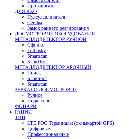
Самоспасатели
Противогазы
ДЛЯ КХО
Пулеулавливатели
Сейфы
Замок раннего реагирования
ДОСМОТРОВОЕ ОБОРУДОВАНИЕ
МЕТАЛЛОДЕТЕКТОР РУЧНОЙ
Сфинкс
Turbosky
Smartscan
БлокПост
МЕТАЛЛОДЕТЕКТОР АРОЧНЫЙ
Поиск
Блокпост
Smartscan
ЗЕРКАЛО ДОСМОТРОВОЕ
Ручное
Подкатное
ФОНАРИ
РАЦИИ
ТИП
LTE POC Терминалы (с симкартой GPS)
Цифровые
Профессиональные