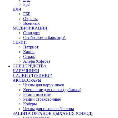
Бр2
ДЛЯ
ГБР
Охраны
Военных
МОДИФИКАЦИЯ
Стандарт
С забралом и бармицей
СЕРИИ
Патриот
Каппа
Страж
Альфа (Сфера)
СПЕЦСРЕДСТВА
НАРУЧНИКИ
ПАЛКИ (ДУБИНКИ)
АКСЕССУАРЫ
Чехлы для наручников
Крепление для палки (дубинки)
Ремни поясные
Ремни страховочные
Кобуры
Чехлы для газового баллона
ЗАЩИТА ОРГАНОВ ДЫХАНИЯ (СИЗОД)