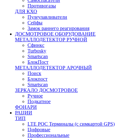
Самоспасатели
Противогазы
ДЛЯ КХО
Пулеулавливатели
Сейфы
Замок раннего реагирования
ДОСМОТРОВОЕ ОБОРУДОВАНИЕ
МЕТАЛЛОДЕТЕКТОР РУЧНОЙ
Сфинкс
Turbosky
Smartscan
БлокПост
МЕТАЛЛОДЕТЕКТОР АРОЧНЫЙ
Поиск
Блокпост
Smartscan
ЗЕРКАЛО ДОСМОТРОВОЕ
Ручное
Подкатное
ФОНАРИ
РАЦИИ
ТИП
LTE POC Терминалы (с симкартой GPS)
Цифровые
Профессиональные