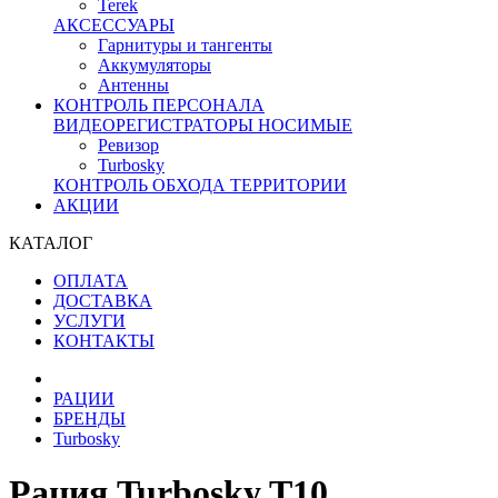
Terek
АКСЕССУАРЫ
Гарнитуры и тангенты
Аккумуляторы
Антенны
КОНТРОЛЬ ПЕРСОНАЛА
ВИДЕОРЕГИСТРАТОРЫ НОСИМЫЕ
Ревизор
Turbosky
КОНТРОЛЬ ОБХОДА ТЕРРИТОРИИ
АКЦИИ
КАТАЛОГ
ОПЛАТА
ДОСТАВКА
УСЛУГИ
КОНТАКТЫ
РАЦИИ
БРЕНДЫ
Turbosky
Рация Turbosky T10