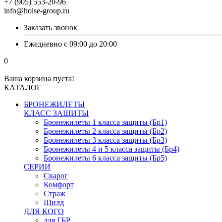
+7 (905) 553-20-96
info@holse-group.ru
Заказать звонок
Ежедневно с 09:00 до 20:00
0
Ваша корзина пуста!
КАТАЛОГ
БРОНЕЖИЛЕТЫ
КЛАСС ЗАЩИТЫ
Бронежилеты 1 класса защиты (Бр1)
Бронежилеты 2 класса защиты (Бр2)
Бронежилеты 3 класса защиты (Бр3)
Бронежилеты 4 и 5 класса защиты (Бр4)
Бронежилеты 6 класса защиты (Бр5)
СЕРИИ
Сварог
Комфорт
Страж
Шилд
ДЛЯ КОГО
для ГБР