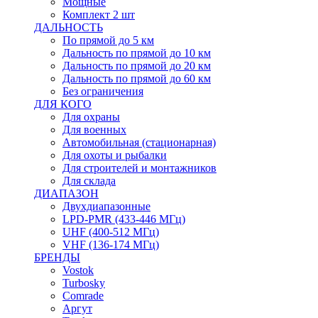
Мощные
Комплект 2 шт
ДАЛЬНОСТЬ
По прямой до 5 км
Дальность по прямой до 10 км
Дальность по прямой до 20 км
Дальность по прямой до 60 км
Без ограничения
ДЛЯ КОГО
Для охраны
Для военных
Автомобильная (стационарная)
Для охоты и рыбалки
Для строителей и монтажников
Для склада
ДИАПАЗОН
Двухдиапазонные
LPD-PMR (433-446 МГц)
UHF (400-512 МГц)
VHF (136-174 МГц)
БРЕНДЫ
Vostok
Turbosky
Comrade
Аргут