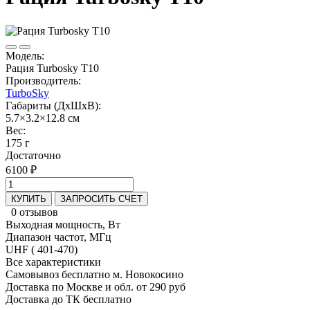
Модель:
Рация Turbosky T10
Производитель:
TurboSky
Габариты (ДхШхВ):
5.7×3.2×12.8 см
Вес:
175 г
Достаточно
6100 ₽
КУПИТЬ
ЗАПРОСИТЬ СЧЕТ
0 отзывов
Выходная мощность, Вт
Диапазон частот, МГц
UHF ( 401-470)
Все характеристики
Самовывоз бесплатно м. Новокосино
Доставка по Москве и обл. от 290 руб
Доставка до ТК бесплатно