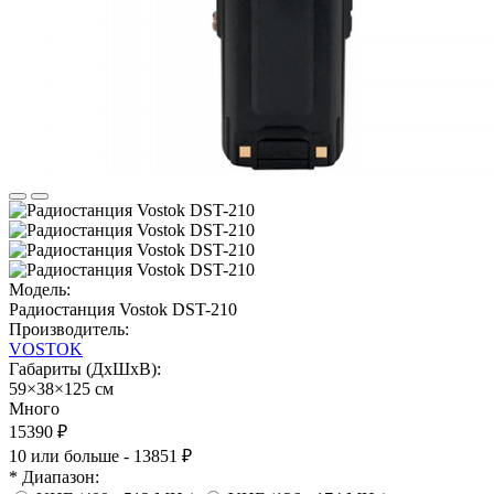
Модель:
Радиостанция Vostok DST-210
Производитель:
VOSTOK
Габариты (ДхШхВ):
59×38×125 см
Много
15390 ₽
10 или больше - 13851 ₽
* Диапазон: