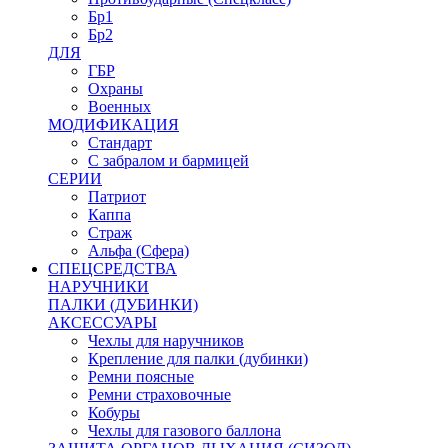
Бр1
Бр2
ДЛЯ
ГБР
Охраны
Военных
МОДИФИКАЦИЯ
Стандарт
С забралом и бармицей
СЕРИИ
Патриот
Каппа
Страж
Альфа (Сфера)
СПЕЦСРЕДСТВА
НАРУЧНИКИ
ПАЛКИ (ДУБИНКИ)
АКСЕССУАРЫ
Чехлы для наручников
Крепление для палки (дубинки)
Ремни поясные
Ремни страховочные
Кобуры
Чехлы для газового баллона