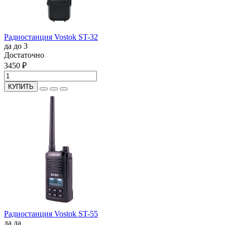
Радиостанция Vostok ST-32
да
до 3
Достаточно
3450 ₽
КУПИТЬ
Радиостанция Vostok ST-55
да
да