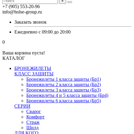
×
+7 (905) 553-20-96
info@holse-group.ru
Заказать звонок
Ежедневно с 09:00 до 20:00
0
Ваша корзина пуста!
КАТАЛОГ
БРОНЕЖИЛЕТЫ
КЛАСС ЗАЩИТЫ
Бронежилеты 1 класса защиты (Бр1)
Бронежилеты 2 класса защиты (Бр2)
Бронежилеты 3 класса защиты (Бр3)
Бронежилеты 4 и 5 класса защиты (Бр4)
Бронежилеты 6 класса защиты (Бр5)
СЕРИИ
Сварог
Комфорт
Страж
Шилд
ДЛЯ КОГО