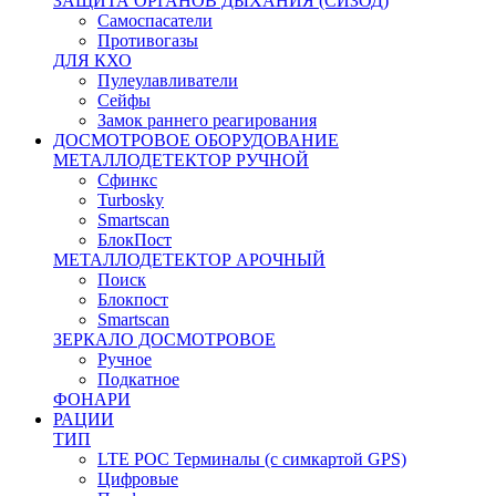
ЗАЩИТА ОРГАНОВ ДЫХАНИЯ (СИЗОД)
Самоспасатели
Противогазы
ДЛЯ КХО
Пулеулавливатели
Сейфы
Замок раннего реагирования
ДОСМОТРОВОЕ ОБОРУДОВАНИЕ
МЕТАЛЛОДЕТЕКТОР РУЧНОЙ
Сфинкс
Turbosky
Smartscan
БлокПост
МЕТАЛЛОДЕТЕКТОР АРОЧНЫЙ
Поиск
Блокпост
Smartscan
ЗЕРКАЛО ДОСМОТРОВОЕ
Ручное
Подкатное
ФОНАРИ
РАЦИИ
ТИП
LTE POC Терминалы (с симкартой GPS)
Цифровые