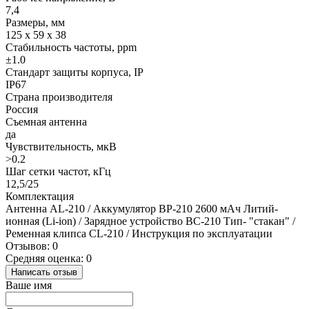
7,4
Размеры, мм
125 х 59 х 38
Стабильность частоты, ppm
±1.0
Стандарт защиты корпуса, IP
IP67
Страна производителя
Россия
Съемная антенна
да
Чувствительность, мкВ
>0.2
Шаг сетки частот, кГц
12,5/25
Комплектация
Антенна AL-210 / Аккумулятор BP-210 2600 мАч Литий-
ионная (Li-ion) / Зарядное устройство BC-210 Тип- "стакан" /
Ременная клипса CL-210 / Инструкция по эксплуатации
Отзывов: 0
Средняя оценка: 0
Написать отзыв
Ваше имя