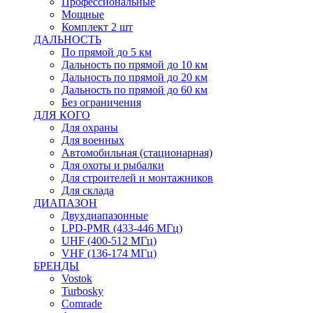
Профессиональные
Мощные
Комплект 2 шт
ДАЛЬНОСТЬ
По прямой до 5 км
Дальность по прямой до 10 км
Дальность по прямой до 20 км
Дальность по прямой до 60 км
Без ограничения
ДЛЯ КОГО
Для охраны
Для военных
Автомобильная (стационарная)
Для охоты и рыбалки
Для строителей и монтажников
Для склада
ДИАПАЗОН
Двухдиапазонные
LPD-PMR (433-446 МГц)
UHF (400-512 МГц)
VHF (136-174 МГц)
БРЕНДЫ
Vostok
Turbosky
Comrade