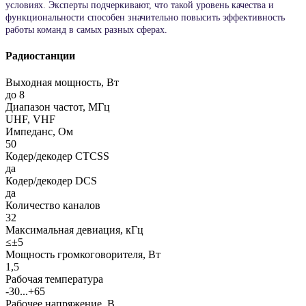
условиях. Эксперты подчеркивают, что такой уровень качества и
функциональности способен значительно повысить эффективность
работы команд в самых разных сферах.
Радиостанции
Выходная мощность, Вт
до 8
Диапазон частот, МГц
UHF, VHF
Импеданс, Ом
50
Кодер/декодер CTCSS
да
Кодер/декодер DCS
да
Количество каналов
32
Максимальная девиация, кГц
≤±5
Мощность громкоговорителя, Вт
1,5
Рабочая температура
-30...+65
Рабочее напряжение, В