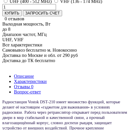
UHF (400 - 512 MHz)
VHF (136 - 174 MHz)
КУПИТЬ
ЗАПРОСИТЬ СЧЕТ
0 отзывов
Выходная мощность, Вт
до 8
Диапазон частот, МГц
UHF, VHF
Все характеристики
Самовывоз бесплатно м. Новокосино
Доставка по Москве и обл. от 290 руб
Доставка до ТК бесплатно
Описание
Характеристики
Отзывы
0
Вопрос-ответ
Радиостанция Vostok DST-210 имеет множество функций, которые
делают её настоящим «гаджетом для выживания» в условиях
радиосвязи. Работа через ретранслятор открывает перед пользователем
двери в мир стабильной и качественной связи, а прочный
влагозащищённый корпус, словно доспехи рыцаря, защищает
устройство от внешних воздействий. Прочное крепление