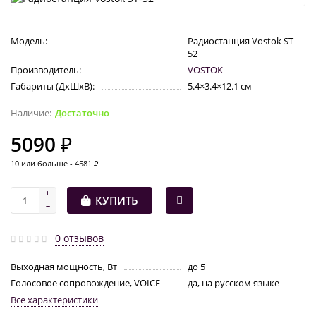
Модель:
Радиостанция Vostok ST-
52
Производитель:
VOSTOK
Габариты (ДхШхВ):
5.4×3.4×12.1 см
Достаточно
5090 ₽
10 или больше - 4581 ₽
КУПИТЬ
0 отзывов
Выходная мощность, Вт
до 5
Голосовое сопровождение, VOICE
да, на русском языке
Все характеристики