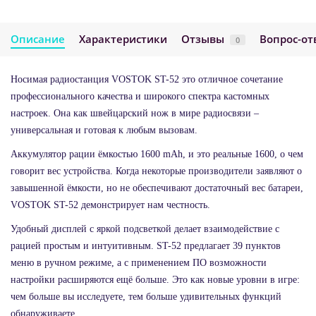
Описание
Характеристики
Отзывы
Вопрос-от
0
Носимая радиостанция VOSTOK ST-52 это отличное сочетание
профессионального качества и широкого спектра кастомных
настроек. Она как швейцарский нож в мире радиосвязи –
универсальная и готовая к любым вызовам.
Аккумулятор рации ёмкостью 1600 mAh, и это реальные 1600, о чем
говорит вес устройства. Когда некоторые производители заявляют о
завышенной ёмкости, но не обеспечивают достаточный вес батареи,
VOSTOK ST-52 демонстрирует нам честность.
Удобный дисплей с яркой подсветкой делает взаимодействие с
рацией простым и интуитивным. ST-52 предлагает 39 пунктов
меню в ручном режиме, а с применением ПО возможности
настройки расширяются ещё больше. Это как новые уровни в игре:
чем больше вы исследуете, тем больше удивительных функций
обнаруживаете.