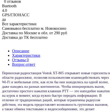
0 отзывов
Buetooth
4.0
GPS/ГЛОНАСС
да
Все характеристики
Самовывоз бесплатно м. Новокосино
Доставка по Москве и обл. от 290 руб
Доставка до ТК бесплатно
Описание
Характеристики
Отзывы
0
Вопрос-ответ
Переносная радиостанция Vostok XT-805 открывает новые горизонты в
области радиосвязи, позволяя пользователям взаимодействовать через
Wi-Fi и мобильные сети, как если бы они находились на одной волне,
даже находясь на разных континентах. Чтобы инициировать вызов,
достаточно простого нажатия клавиши PTT — это наподобие нажатия
на курок в момент, когда нужно быстро передать информацию. В
отличие от традиционных раций, которые ограничены радиусом
действия, эта модель предоставляет возможность групповых вызовов,
а также обмена текстовыми и видеосообщениями, это делает