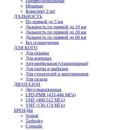
Профессиональные
Мощные
Комплект 2 шт
ДАЛЬНОСТЬ
По прямой до 5 км
Дальность по прямой до 10 км
Дальность по прямой до 20 км
Дальность по прямой до 60 км
Без ограничения
ДЛЯ КОГО
Для охраны
Для военных
Автомобильная (стационарная)
Для охоты и рыбалки
Для строителей и монтажников
Для склада
ДИАПАЗОН
Двухдиапазонные
LPD-PMR (433-446 МГц)
UHF (400-512 МГц)
VHF (136-174 МГц)
БРЕНДЫ
Vostok
Turbosky
Comrade