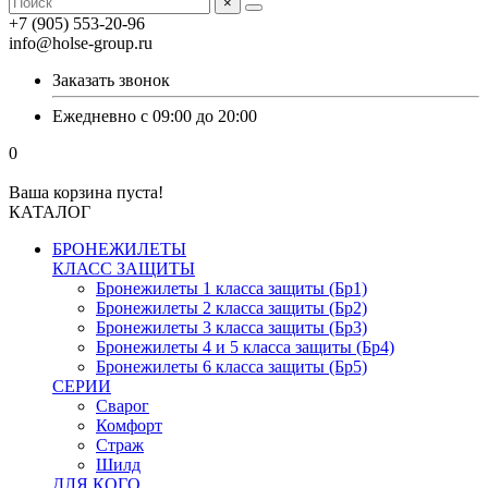
×
+7 (905) 553-20-96
info@holse-group.ru
Заказать звонок
Ежедневно с 09:00 до 20:00
0
Ваша корзина пуста!
КАТАЛОГ
БРОНЕЖИЛЕТЫ
КЛАСС ЗАЩИТЫ
Бронежилеты 1 класса защиты (Бр1)
Бронежилеты 2 класса защиты (Бр2)
Бронежилеты 3 класса защиты (Бр3)
Бронежилеты 4 и 5 класса защиты (Бр4)
Бронежилеты 6 класса защиты (Бр5)
СЕРИИ
Сварог
Комфорт
Страж
Шилд
ДЛЯ КОГО