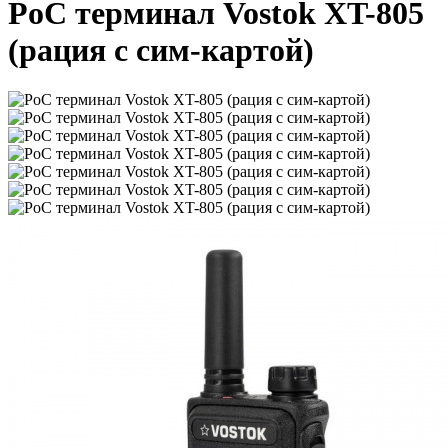
PoC терминал Vostok XT-805
(рация с сим-картой)