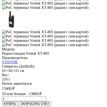
Модель:
Радиостанция Vostok XT-805
Производитель:
VOSTOK
Габариты (ДхШхВ):
61×34×111 см
Вес:
216 г
Почти закончился
15400 ₽
10 или больше - 13860 ₽
КУПИТЬ
ЗАПРОСИТЬ СЧЕТ