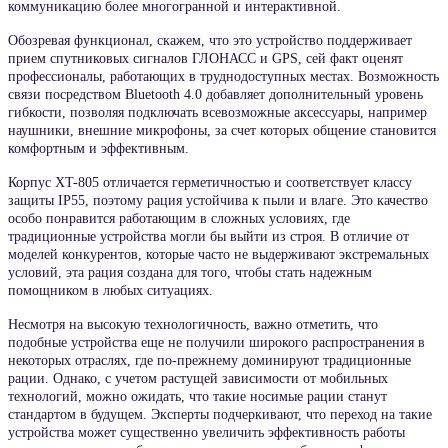
коммуникацию более многогранной и интерактивной.
Обозревая функционал, скажем, что это устройство поддерживает
прием спутниковых сигналов ГЛОНАСС и GPS, сей факт оценят
профессионалы, работающих в труднодоступных местах. Возможность
связи посредством Bluetooth 4.0 добавляет дополнительный уровень
гибкости, позволяя подключать всевозможные аксессуары, например
наушники, внешние микрофоны, за счет которых общение становится
комфортным и эффективным.
Корпус XT-805 отличается герметичностью и соответствует классу
защиты IP55, поэтому рация устойчива к пыли и влаге. Это качество
особо понравится работающим в сложных условиях, где
традиционные устройства могли бы выйти из строя. В отличие от
моделей конкурентов, которые часто не выдерживают экстремальных
условий, эта рация создана для того, чтобы стать надежным
помощником в любых ситуациях.
Несмотря на высокую технологичность, важно отметить, что
подобные устройства еще не получили широкого распространения в
некоторых отраслях, где по-прежнему доминируют традиционные
рации. Однако, с учетом растущей зависимости от мобильных
технологий, можно ожидать, что такие носимые рации станут
стандартом в будущем. Эксперты подчеркивают, что переход на такие
устройства может существенно увеличить эффективность работы