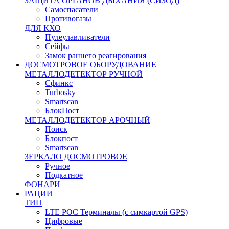
ЗАЩИТА ОРГАНОВ ДЫХАНИЯ (СИЗОД)
Самоспасатели
Противогазы
ДЛЯ КХО
Пулеулавливатели
Сейфы
Замок раннего реагирования
ДОСМОТРОВОЕ ОБОРУДОВАНИЕ
МЕТАЛЛОДЕТЕКТОР РУЧНОЙ
Сфинкс
Turbosky
Smartscan
БлокПост
МЕТАЛЛОДЕТЕКТОР АРОЧНЫЙ
Поиск
Блокпост
Smartscan
ЗЕРКАЛО ДОСМОТРОВОЕ
Ручное
Подкатное
ФОНАРИ
РАЦИИ
ТИП
LTE POC Терминалы (с симкартой GPS)
Цифровые