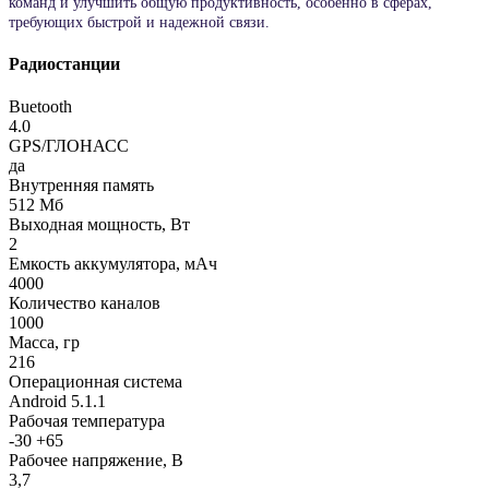
команд и улучшить общую продуктивность, особенно в сферах,
требующих быстрой и надежной связи.
Радиостанции
Buetooth
4.0
GPS/ГЛОНАСС
да
Внутренняя память
512 Мб
Выходная мощность, Вт
2
Емкость аккумулятора, мАч
4000
Количество каналов
1000
Масса, гр
216
Операционная система
Android 5.1.1
Рабочая температура
-30 +65
Рабочее напряжение, В
3,7