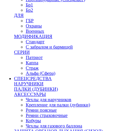
Бр1
Бр2
ДЛЯ
ГБР
Охраны
Военных
МОДИФИКАЦИЯ
Стандарт
С забралом и бармицей
СЕРИИ
Патриот
Каппа
Страж
Альфа (Сфера)
СПЕЦСРЕДСТВА
НАРУЧНИКИ
ПАЛКИ (ДУБИНКИ)
АКСЕССУАРЫ
Чехлы для наручников
Крепление для палки (дубинки)
Ремни поясные
Ремни страховочные
Кобуры
Чехлы для газового баллона