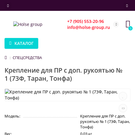
+7 (905) 553-20-96
info@holse-group.ru
0
КАТАЛОГ
СПЕЦСРЕДСТВА
Крепление для ПР с доп. рукоятью №
1 (73Ф, Таран, Тонфа)
Модель:
Крепление для ПР с доп.
рукоятью № 1 (73Ф, Таран,
Тонфа)
Вес:
0.03 кг