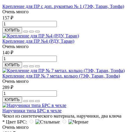
Крепление для ПР с доп. рукоятью № 1 (73Ф, Таран, Тонфа)
Очень много
157 ₽
КУПИТЬ
Крепление для ПР №4 (РДУ, Таран)
Очень много
140 ₽
КУПИТЬ
Крепление для ПР № 7 метал. кольцо (73Ф, Таран, Тонфа)
Очень много
289 ₽
КУПИТЬ
Наручники типа БРС в чехле
Чехол из синтетического материала, наручники, два ключа
* Цвет БРС:
Очень много