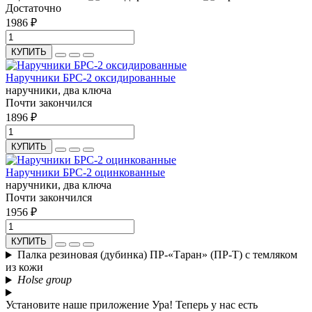
Достаточно
1986 ₽
КУПИТЬ
Наручники БРС-2 оксидированные
наручники, два ключа
Почти закончился
1896 ₽
КУПИТЬ
Наручники БРС-2 оцинкованные
наручники, два ключа
Почти закончился
1956 ₽
КУПИТЬ
Палка резиновая (дубинка) ПР-«Таран» (ПР-Т) с темляком
из кожи
Holse group
Установите наше приложение
Ура! Теперь у нас есть