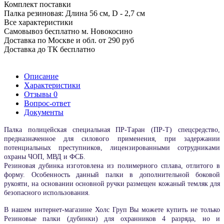
Комплект поставки
Палка резиновая: Длина 56 см, D - 2,7 см
Все характеристики
Самовывоз бесплатно м. Новокосино
Доставка по Москве и обл. от 290 руб
Доставка до ТК бесплатно
Описание
Характеристики
Отзывы
0
Вопрос-ответ
Документы
Палка полицейская специальная ПР-Таран (ПР-Т) спецсредство,
предназначенное для силового применения, при задержании
потенциальных преступников, лицензированными сотрудниками
охраны ЧОП, МВД и ФСБ.
Резиновая дубинка изготовлена из полимерного сплава, отлитого в
форму. Особенность данный палки в дополнительной боковой
рукояти, на основании основной ручки размещен кожаный темляк для
безопасного использования.
В нашем интернет-магазине Холс Груп Вы можете купить не только
Резиновые палки (дубинки) для охранников 4 разряда, но и