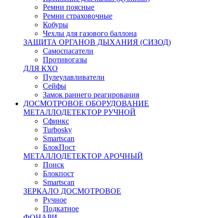
Ремни поясные
Ремни страховочные
Кобуры
Чехлы для газового баллона
ЗАЩИТА ОРГАНОВ ДЫХАНИЯ (СИЗОД)
Самоспасатели
Противогазы
ДЛЯ КХО
Пулеулавливатели
Сейфы
Замок раннего реагирования
ДОСМОТРОВОЕ ОБОРУДОВАНИЕ
МЕТАЛЛОДЕТЕКТОР РУЧНОЙ
Сфинкс
Turbosky
Smartscan
БлокПост
МЕТАЛЛОДЕТЕКТОР АРОЧНЫЙ
Поиск
Блокпост
Smartscan
ЗЕРКАЛО ДОСМОТРОВОЕ
Ручное
Подкатное
ФОНАРИ