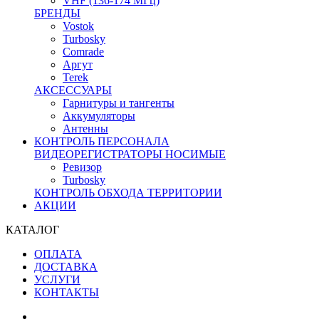
VHF (136-174 МГц)
БРЕНДЫ
Vostok
Turbosky
Comrade
Аргут
Terek
АКСЕССУАРЫ
Гарнитуры и тангенты
Аккумуляторы
Антенны
КОНТРОЛЬ ПЕРСОНАЛА
ВИДЕОРЕГИСТРАТОРЫ НОСИМЫЕ
Ревизор
Turbosky
КОНТРОЛЬ ОБХОДА ТЕРРИТОРИИ
АКЦИИ
КАТАЛОГ
ОПЛАТА
ДОСТАВКА
УСЛУГИ
КОНТАКТЫ