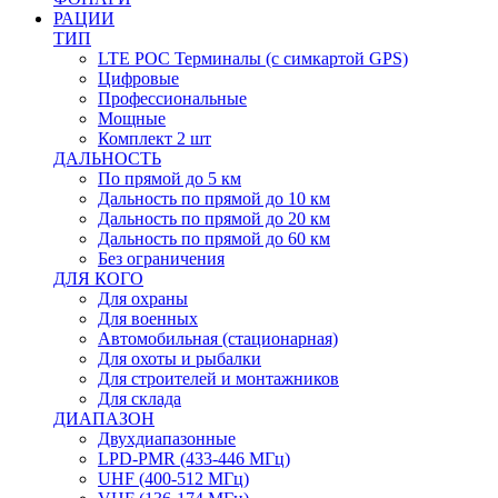
РАЦИИ
ТИП
LTE POC Терминалы (с симкартой GPS)
Цифровые
Профессиональные
Мощные
Комплект 2 шт
ДАЛЬНОСТЬ
По прямой до 5 км
Дальность по прямой до 10 км
Дальность по прямой до 20 км
Дальность по прямой до 60 км
Без ограничения
ДЛЯ КОГО
Для охраны
Для военных
Автомобильная (стационарная)
Для охоты и рыбалки
Для строителей и монтажников
Для склада
ДИАПАЗОН
Двухдиапазонные
LPD-PMR (433-446 МГц)
UHF (400-512 МГц)