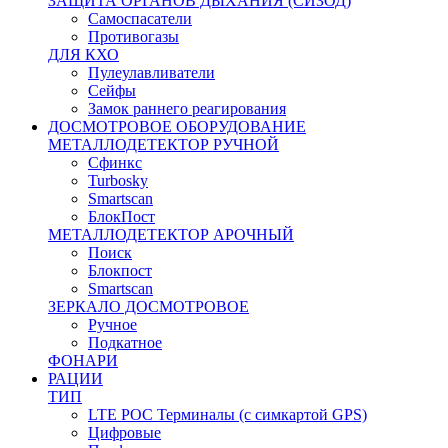
ЗАЩИТА ОРГАНОВ ДЫХАНИЯ (СИЗОД)
Самоспасатели
Противогазы
ДЛЯ КХО
Пулеулавливатели
Сейфы
Замок раннего реагирования
ДОСМОТРОВОЕ ОБОРУДОВАНИЕ
МЕТАЛЛОДЕТЕКТОР РУЧНОЙ
Сфинкс
Turbosky
Smartscan
БлокПост
МЕТАЛЛОДЕТЕКТОР АРОЧНЫЙ
Поиск
Блокпост
Smartscan
ЗЕРКАЛО ДОСМОТРОВОЕ
Ручное
Подкатное
ФОНАРИ
РАЦИИ
ТИП
LTE POC Терминалы (с симкартой GPS)
Цифровые