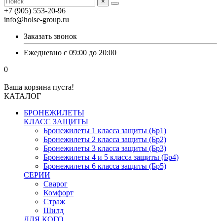
×
+7 (905) 553-20-96
info@holse-group.ru
Заказать звонок
Ежедневно с 09:00 до 20:00
0
Ваша корзина пуста!
КАТАЛОГ
БРОНЕЖИЛЕТЫ
КЛАСС ЗАЩИТЫ
Бронежилеты 1 класса защиты (Бр1)
Бронежилеты 2 класса защиты (Бр2)
Бронежилеты 3 класса защиты (Бр3)
Бронежилеты 4 и 5 класса защиты (Бр4)
Бронежилеты 6 класса защиты (Бр5)
СЕРИИ
Сварог
Комфорт
Страж
Шилд
ДЛЯ КОГО