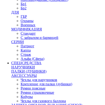
Бр1
Бр2
ДЛЯ
ГБР
Охраны
Военных
МОДИФИКАЦИЯ
Стандарт
С забралом и бармицей
СЕРИИ
Патриот
Каппа
Страж
Альфа (Сфера)
СПЕЦСРЕДСТВА
НАРУЧНИКИ
ПАЛКИ (ДУБИНКИ)
АКСЕССУАРЫ
Чехлы для наручников
Крепление для палки (дубинки)
Ремни поясные
Ремни страховочные
Кобуры
Чехлы для газового баллона