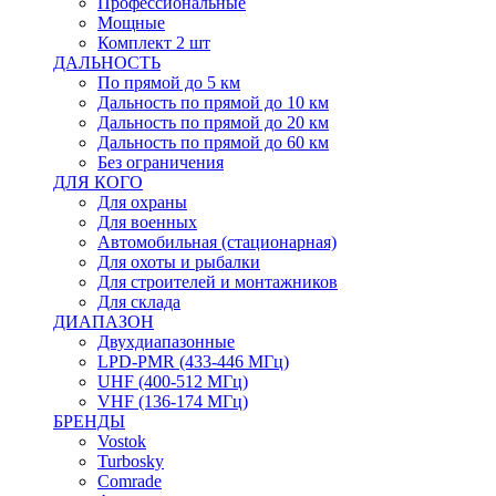
Профессиональные
Мощные
Комплект 2 шт
ДАЛЬНОСТЬ
По прямой до 5 км
Дальность по прямой до 10 км
Дальность по прямой до 20 км
Дальность по прямой до 60 км
Без ограничения
ДЛЯ КОГО
Для охраны
Для военных
Автомобильная (стационарная)
Для охоты и рыбалки
Для строителей и монтажников
Для склада
ДИАПАЗОН
Двухдиапазонные
LPD-PMR (433-446 МГц)
UHF (400-512 МГц)
VHF (136-174 МГц)
БРЕНДЫ
Vostok
Turbosky
Comrade