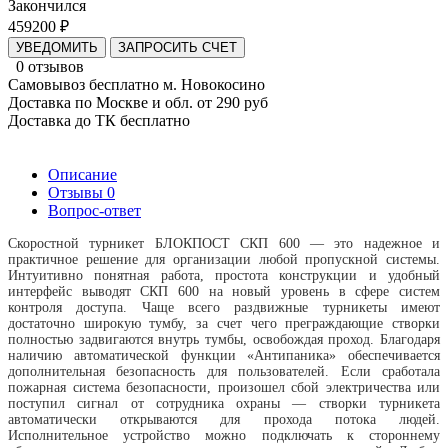
Закончился
459200 ₽
УВЕДОМИТЬ
ЗАПРОСИТЬ СЧЕТ
0 отзывов
Самовывоз бесплатно м. Новокосино
Доставка по Москве и обл. от 290 руб
Доставка до ТК бесплатно
Описание
Отзывы
0
Вопрос-ответ
Скоростной турникет БЛОКПОСТ СКП 600 — это надежное и
практичное решение для организации любой пропускной системы.
Интуитивно понятная работа, простота конструкции и удобный
интерфейс выводят СКП 600 на новый уровень в сфере систем
контроля доступа. Чаще всего раздвижные турникеты имеют
достаточно широкую тумбу, за счет чего преграждающие створки
полностью задвигаются внутрь тумбы, освобождая проход. Благодаря
наличию автоматической функции «Антипаника» обеспечивается
дополнительная безопасность для пользователей. Если сработала
пожарная система безопасности, произошел сбой электричества или
поступил сигнал от сотрудника охраны — створки турникета
автоматически открываются для прохода потока людей.
Исполнительное устройство можно подключать к стороннему