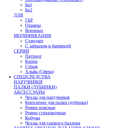
Бр1
Бр2
ДЛЯ
ГБР
Охраны
Военных
МОДИФИКАЦИЯ
Стандарт
С забралом и бармицей
СЕРИИ
Патриот
Каппа
Страж
Альфа (Сфера)
СПЕЦСРЕДСТВА
НАРУЧНИКИ
ПАЛКИ (ДУБИНКИ)
АКСЕССУАРЫ
Чехлы для наручников
Крепление для палки (дубинки)
Ремни поясные
Ремни страховочные
Кобуры
Чехлы для газового баллона