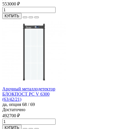
553000 ₽
КУПИТЬ
Арочный металлодетектор
БЛОКПОСТ PC V 6300
(63/42/21)
да, опция
68 / 69
Достаточно
492700 ₽
КУПИТЬ