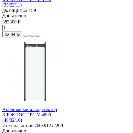
(33/22/11)
да, опция
52 / 59
Достаточно
383300 ₽
КУПИТЬ
Арочный металлодетектор
БЛОКПОСТ PC V 4800
(48/32/16)
75 кг
да, опция
760x912x2200
Достаточно