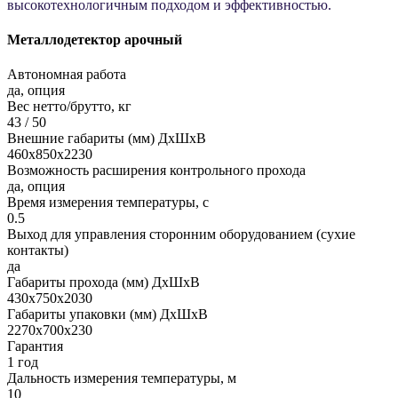
высокотехнологичным подходом и эффективностью.
Металлодетектор арочный
Автономная работа
да, опция
Вес нетто/брутто, кг
43 / 50
Внешние габариты (мм) ДхШхВ
460х850х2230
Возможность расширения контрольного прохода
да, опция
Время измерения температуры, с
0.5
Выход для управления сторонним оборудованием (сухие
контакты)
да
Габариты прохода (мм) ДхШхВ
430х750х2030
Габариты упаковки (мм) ДхШхВ
2270x700x230
Гарантия
1 год
Дальность измерения температуры, м
10