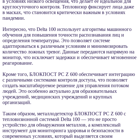
в условиях низкого освещения, что делает ее идеальной для
круглосуточного контроля. Тепловизор фиксирует лица даже
в масках, что становится критически важным в условиях
пандемии.
Интересно, что Delta 100 использует алгоритмы машинного
обучения для повышения точности распознавания лиц и
определения температуры. Это позволяет системе
адаптироваться к различным условиям и минимизировать
количество ложных тревог. Данные передаются напрямую на
монитор, что исключает задержки и обеспечивает мгновенное
реагирование.
Кроме того, БЛОКПОСТ PC Z 600 обеспечивает интеграцию
с различными системами контроля доступа, что позволяет
создать масштабируемое решение для управления потоком
людей. Это особенно актуально для образовательных
учреждений, медицинских учреждений и крупных
организаций.
Таким образом, металлодетектор БЛОКПОСТ PC Z 600 с
тепловизионной системой Delta 100 — это не просто
устройство для обнаружения металлов, а комплексный
инструмент для мониторинга здоровья и безопасности в
современных условиях, который выделяется своим