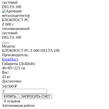
Модель:
БЛОКПОСТ PC Z 600 DELTA 100
Производитель:
БлокПост
Габариты (ДхШхВ):
46×85×223 см
Вес:
43 кг
Достаточно
541500 ₽
КУПИТЬ
ЗАПРОСИТЬ СЧЕТ
0 отзывов
Автономная работа