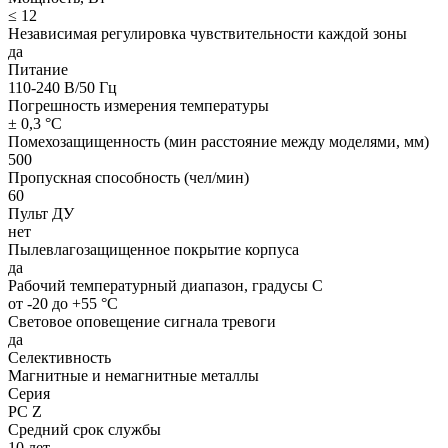
≤ 12
Независимая регулировка чувствительности каждой зоны
да
Питание
110-240 В/50 Гц
Погрешность измерения температуры
± 0,3 °C
Помехозащищенность (мин расстояние между моделями, мм)
500
Пропускная способность (чел/мин)
60
Пульт ДУ
нет
Пылевлагозащищенное покрытие корпуса
да
Рабочий температурный диапазон, градусы С
от -20 до +55 °C
Световое оповещение сигнала тревоги
да
Селективность
Магнитные и немагнитные металлы
Серия
РС Z
Средний срок службы
10 лет