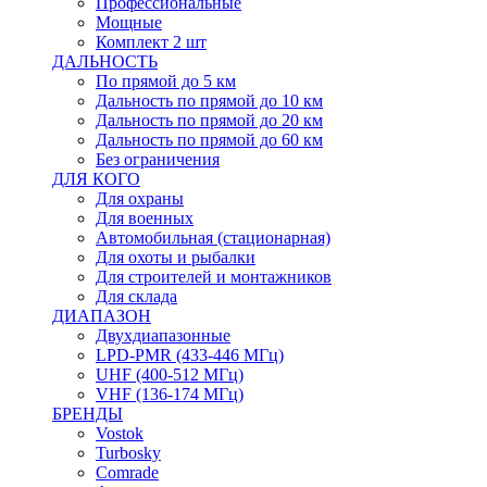
Профессиональные
Мощные
Комплект 2 шт
ДАЛЬНОСТЬ
По прямой до 5 км
Дальность по прямой до 10 км
Дальность по прямой до 20 км
Дальность по прямой до 60 км
Без ограничения
ДЛЯ КОГО
Для охраны
Для военных
Автомобильная (стационарная)
Для охоты и рыбалки
Для строителей и монтажников
Для склада
ДИАПАЗОН
Двухдиапазонные
LPD-PMR (433-446 МГц)
UHF (400-512 МГц)
VHF (136-174 МГц)
БРЕНДЫ
Vostok
Turbosky
Comrade