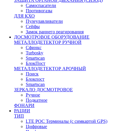
ЗАЩИТА ОРГАНОВ ДЫХАНИЯ (СИЗОД)
Самоспасатели
Противогазы
ДЛЯ КХО
Пулеулавливатели
Сейфы
Замок раннего реагирования
ДОСМОТРОВОЕ ОБОРУДОВАНИЕ
МЕТАЛЛОДЕТЕКТОР РУЧНОЙ
Сфинкс
Turbosky
Smartscan
БлокПост
МЕТАЛЛОДЕТЕКТОР АРОЧНЫЙ
Поиск
Блокпост
Smartscan
ЗЕРКАЛО ДОСМОТРОВОЕ
Ручное
Подкатное
ФОНАРИ
РАЦИИ
ТИП
LTE POC Терминалы (с симкартой GPS)
Цифровые