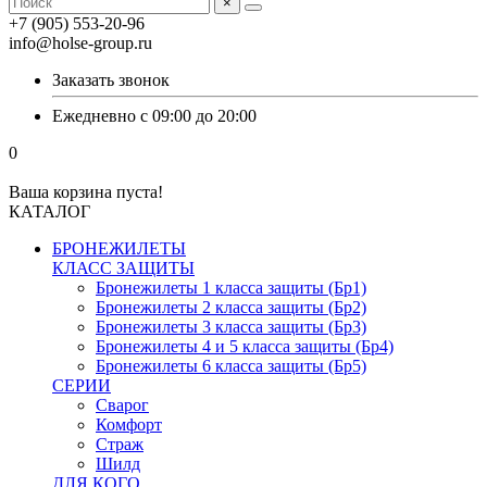
×
+7 (905) 553-20-96
info@holse-group.ru
Заказать звонок
Ежедневно с 09:00 до 20:00
0
Ваша корзина пуста!
КАТАЛОГ
БРОНЕЖИЛЕТЫ
КЛАСС ЗАЩИТЫ
Бронежилеты 1 класса защиты (Бр1)
Бронежилеты 2 класса защиты (Бр2)
Бронежилеты 3 класса защиты (Бр3)
Бронежилеты 4 и 5 класса защиты (Бр4)
Бронежилеты 6 класса защиты (Бр5)
СЕРИИ
Сварог
Комфорт
Страж
Шилд
ДЛЯ КОГО